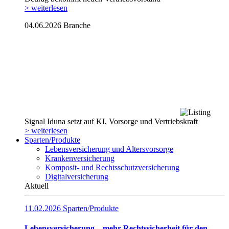
> weiterlesen
04.06.2026
Branche
Signal Iduna setzt auf KI, Vorsorge und Vertriebskraft
> weiterlesen
Sparten/Produkte
Lebensversicherung und Altersvorsorge
Krankenversicherung
Komposit- und Rechtsschutzversicherung
Digitalversicherung
Aktuell
11.02.2026
Sparten/Produkte
Lebensversicherung – mehr Rechtssicherheit für den