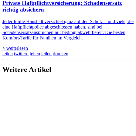
Private Haftpflicht­versicherung: Schadensersatz
richtig absichern
Jeder fünfte Haushalt verzichtet ganz auf den Schutz – und viele, die
eine Haftpflichtpolice abgeschlossen haben, sind bei
Schadensersatzansprüchen nur bedingt abwehrbereit. Die besten
Komfort-Tarife für Familien im Vergleich.
> weiterlesen
teilen
twittern
teilen
teilen
drucken
Weitere Artikel