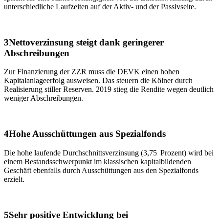
unterschiedliche Laufzeiten auf der Aktiv- und der Passivseite.
3
Nettoverzinsung steigt dank geringerer
Abschreibungen
Zur Finanzierung der ZZR muss die DEVK einen hohen
Kapitalanlageerfolg ausweisen. Das steuern die Kölner durch
Realisierung stiller Reserven. 2019 stieg die Rendite wegen deutlich
weniger Abschreibungen.
4
Hohe Ausschüttungen aus Spezialfonds
Die hohe laufende Durchschnittsverzinsung (3,75 Prozent) wird bei
einem Bestandsschwerpunkt im klassischen kapitalbildenden
Geschäft ebenfalls durch Ausschüttungen aus den Spezialfonds
erzielt.
5
Sehr positive Entwicklung bei