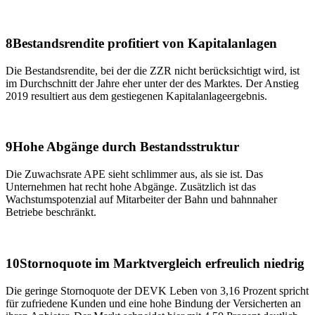
8
Bestandsrendite profitiert von Kapitalanlagen
Die Bestandsrendite, bei der die ZZR nicht berücksichtigt wird, ist
im Durchschnitt der Jahre eher unter der des Marktes. Der Anstieg
2019 resultiert aus dem gestiegenen Kapital­anlage­ergebnis.
9
Hohe Abgänge durch Bestandsstruktur
Die Zuwachsrate APE sieht schlimmer aus, als sie ist. Das
Unternehmen hat recht hohe Abgänge. Zusätzlich ist das
Wachstumspotenzial auf Mitarbeiter der Bahn und bahnnaher
Betriebe beschränkt.
10
Stornoquote im Marktvergleich erfreulich niedrig
Die geringe Stornoquote der DEVK Leben von 3,16 Prozent spricht
für zufriedene Kunden und eine hohe Bindung der Versicherten an