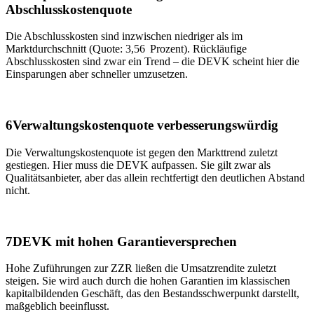
Abschlusskostenquote
Die Abschlusskosten sind inzwischen niedriger als im
Marktdurchschnitt (Quote: 3,56 Prozent). Rückläufige
Abschlusskosten sind zwar ein Trend – die DEVK scheint hier die
Einsparungen aber schneller umzusetzen.
6
Verwaltungskostenquote verbesserungswürdig
Die Verwaltungskostenquote ist gegen den Markttrend zuletzt
gestiegen. Hier muss die DEVK aufpassen. Sie gilt zwar als
Qualitätsanbieter, aber das allein rechtfertigt den deutlichen Abstand
nicht.
7
DEVK mit hohen Garantieversprechen
Hohe Zuführungen zur ZZR ließen die Umsatzrendite zuletzt
steigen. Sie wird auch durch die hohen Garantien im klassischen
kapitalbildenden Geschäft, das den Bestandsschwerpunkt darstellt,
maßgeblich beeinflusst.