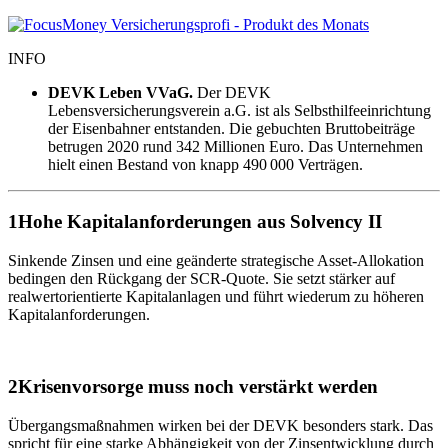
INFO
DEVK Leben VVaG.
Der DEVK
Lebensversicherungsverein a.G. ist als Selbsthilfeeinrichtung
der Eisenbahner entstanden. Die gebuchten Bruttobeiträge
betrugen 2020 rund 342 Millionen Euro. Das Unternehmen
hielt einen Bestand von knapp 490 000 Verträgen.
1
Hohe Kapitalanforderungen aus Solvency II
Sinkende Zinsen und eine geänderte strategische Asset-Allokation
bedingen den Rückgang der SCR-Quote. Sie setzt stärker auf
realwertorientierte Kapitalanlagen und führt wiederum zu höheren
Kapitalanforderungen.
2
Krisenvorsorge muss noch verstärkt werden
Übergangsmaßnahmen wirken bei der DEVK besonders stark. Das
spricht für eine starke Abhängigkeit von der Zinsentwicklung durch