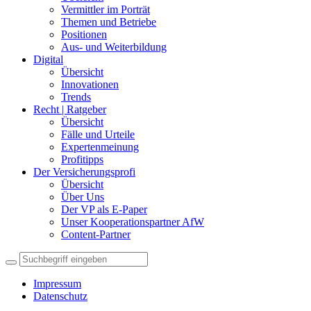
Vermittler im Porträt
Themen und Betriebe
Positionen
Aus- und Weiterbildung
Digital
Übersicht
Innovationen
Trends
Recht | Ratgeber
Übersicht
Fälle und Urteile
Expertenmeinung
Profitipps
Der Versicherungsprofi
Übersicht
Über Uns
Der VP als E-Paper
Unser Kooperationspartner AfW
Content-Partner
Impressum
Datenschutz