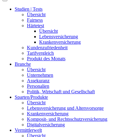
Studien | Tests
Übersicht
Fairness
Härtetest
Übersicht
Lebensversicherung
Krankenversicherung
Kundenzufriedenheit
Tarifvergleich
Produkt des Monats
Branche
Übersicht
Unternehmen
Assekuranz
Personalien
Politik, Wirtschaft und Gesellschaft
Sparten/Produkte
Übersicht
Lebensversicherung und Altersvorsorge
Krankenversicherung
Komposit- und Rechtsschutzversicherung
Digitalversicherung
Vermittlerwelt
Übersicht