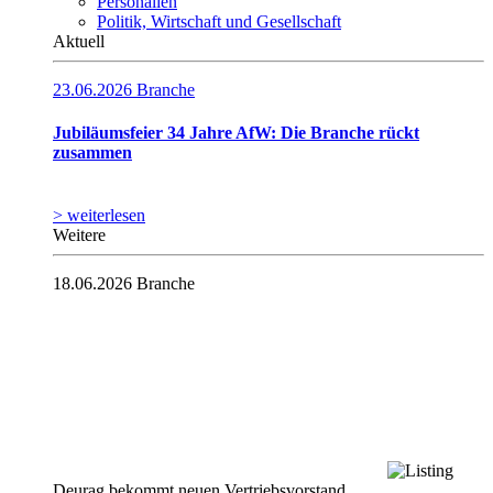
Personalien
Politik, Wirtschaft und Gesellschaft
Aktuell
23.06.2026
Branche
Jubiläumsfeier 34 Jahre AfW: Die Branche rückt
zusammen
> weiterlesen
Weitere
18.06.2026
Branche
Deurag bekommt neuen Vertriebsvorstand