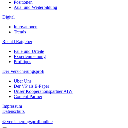
Positionen
Aus- und Weiterbildung
Digital
Innovationen
Trends
Recht | Ratgeber
Fälle und Urteile
Expertenmeinung
Profitipps
Der Versicherungsprofi
Über Uns
Der VP als E-Paper
Unser Kooperationspartner AfW
Content-Partner
Impressum
Datenschutz
© versicherungsprofi.online