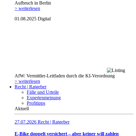
Aufbruch in Berlin
> weiterlesen
01.08.2025
Digital
AfW: Vermittler-Leitfaden durch die KI-Verordnung
> weiterlesen
Recht | Ratgeber
Fälle und Urteile
Expertenmeinung
Profitipps
Aktuell
27.07.2026
Recht | Ratgeber
E-Bike doppelt versichert – aber keiner will zahlen