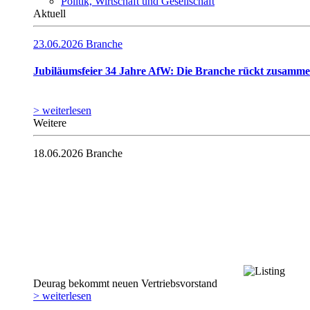
Politik, Wirtschaft und Gesellschaft
Aktuell
23.06.2026
Branche
Jubiläumsfeier 34 Jahre AfW: Die Branche rückt zusamm
> weiterlesen
Weitere
18.06.2026
Branche
Deurag bekommt neuen Vertriebsvorstand
> weiterlesen