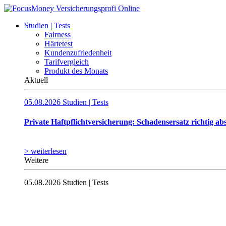
Studien | Tests
Fairness
Härtetest
Kundenzufriedenheit
Tarifvergleich
Produkt des Monats
Aktuell
05.08.2026
Studien | Tests
Private Haftpflicht­versicherung: Schadensersatz richtig ab
> weiterlesen
Weitere
05.08.2026
Studien | Tests