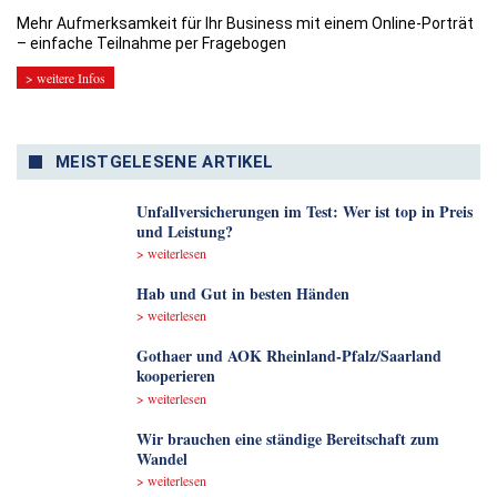
Mehr Aufmerksamkeit für Ihr Business mit einem Online-Porträt
– einfache Teilnahme per Fragebogen
> weitere Infos
MEISTGELESENE ARTIKEL
Unfallversicherungen im Test: Wer ist top in Preis
und Leistung?
> weiterlesen
Hab und Gut in besten Händen
> weiterlesen
Gothaer und AOK Rheinland-Pfalz/Saarland
kooperieren
> weiterlesen
Wir brauchen eine ständige Bereitschaft zum
Wandel
> weiterlesen