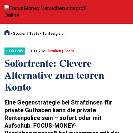
Studien | Tests
Tarifvergleich
01.11.2021
Studien | Tests
EXKLUSIV
Sofortrente: Clevere
Alternative zum teuren
Konto
Eine Gegenstrategie bei Strafzinsen für
private Guthaben kann die private
Rentenpolice sein – sofort oder mit
Aufschub. FOCUS-MONEY-