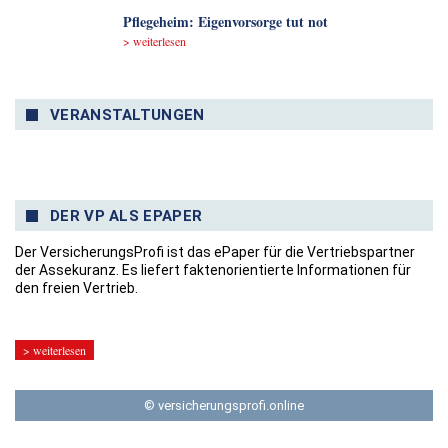
Pflegeheim: Eigenvorsorge tut not
> weiterlesen
VERANSTALTUNGEN
DER VP ALS EPAPER
Der VersicherungsProfi ist das ePaper für die Vertriebspartner
der Assekuranz. Es liefert faktenorientierte Informationen für
den freien Vertrieb.
> weiterlesen
© versicherungsprofi.online