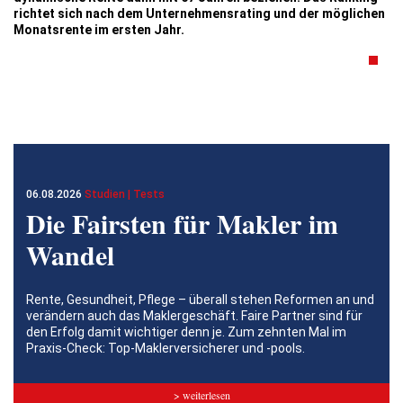
richtet sich
nach dem Unternehmens­rating und der möglichen
Monatsrente im ersten Jahr.
06.08.2026
Studien | Tests
Die Fairsten für Makler im
Wandel
Rente, Gesundheit, Pflege – überall stehen Reformen an und
verändern auch das Maklergeschäft. Faire Partner sind für
den Erfolg damit wichtiger denn je. Zum zehnten Mal im
Praxis-Check: Top-Maklerversicherer und -pools.
> weiterlesen