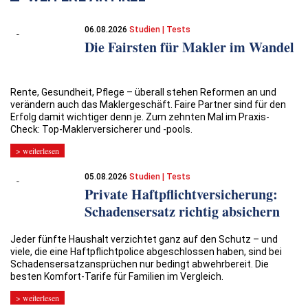
06.08.2026
Studien | Tests
Die Fairsten für Makler im Wandel
Rente, Gesundheit, Pflege – überall stehen Reformen an und
verändern auch das Maklergeschäft. Faire Partner sind für den
Erfolg damit wichtiger denn je. Zum zehnten Mal im Praxis-
Check: Top-Maklerversicherer und -pools.
> weiterlesen
05.08.2026
Studien | Tests
Private Haftpflicht­versicherung:
Schadensersatz richtig absichern
Jeder fünfte Haushalt verzichtet ganz auf den Schutz – und
viele, die eine Haftpflichtpolice abgeschlossen haben, sind bei
Schadensersatzansprüchen nur bedingt abwehrbereit. Die
besten Komfort-Tarife für Familien im Vergleich.
> weiterlesen