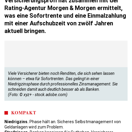
Versicherungsprofi hat zusammen mit der
Rating-Agentur Morgen & Morgen ermittelt,
was eine Sofortrente und eine Einmalzahlung
mit einer Aufschubzeit von zwölf Jahren
aktuell bringen.
Viele Versicherer bieten noch Renditen, die sich sehen lassen
können – etwa für Sofortrenten. Das gelingt in einer
Niedrigzinsphase durch professionelles Zinsmanagement. Sie
schneiden damit auch deutlich besser ab als Banken.
(Foto: © xyz+ - stock.adobe.com)
KOMPAKT
Niedrigzins.
Phase hält an. Sicheres Selbstmanagement von
Geldanlagen wird zum Problem.