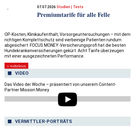
07.07.2026
Studien | Tests
Premiumtarife für alle Felle
OP-Kosten, Klinikaufenthalt, Vorsorgeuntersuchungen – mit dem
richtigen Komplettschutz sind vierbeinige Patienten rundum
abgesichert. FOCUS MONEY-Versicherungsprofi hat die besten
Hundekrankenversicherungen gekürt. Acht Tarife überzeugen
mit einer ausgezeichneten Performance.
> weiterlesen
VIDEO
Das Video der Woche – präsentiert von unserem Content-
Partner Mission Money
VERMITTLER-PORTRÄTS