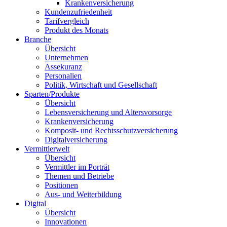
Krankenversicherung
Kundenzufriedenheit
Tarifvergleich
Produkt des Monats
Branche
Übersicht
Unternehmen
Assekuranz
Personalien
Politik, Wirtschaft und Gesellschaft
Sparten/Produkte
Übersicht
Lebensversicherung und Altersvorsorge
Krankenversicherung
Komposit- und Rechtsschutzversicherung
Digitalversicherung
Vermittlerwelt
Übersicht
Vermittler im Porträt
Themen und Betriebe
Positionen
Aus- und Weiterbildung
Digital
Übersicht
Innovationen