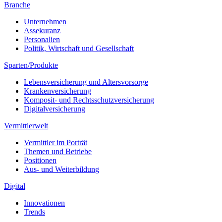
Branche
Unternehmen
Assekuranz
Personalien
Politik, Wirtschaft und Gesellschaft
Sparten/Produkte
Lebensversicherung und Altersvorsorge
Krankenversicherung
Komposit- und Rechtsschutzversicherung
Digitalversicherung
Vermittlerwelt
Vermittler im Porträt
Themen und Betriebe
Positionen
Aus- und Weiterbildung
Digital
Innovationen
Trends