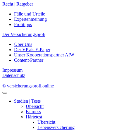
Recht | Ratgeber
Fälle und Urteile
Expertenmeinung
Profitipps
Der Versicherungsprofi
Über Uns
Der VP als E-Paper
Unser Kooperationspartner AfW
Content-Partner
Impressum
Datenschutz
© versicherungsprofi.online
Studien | Tests
Übersicht
Fairness
Härtetest
Übersicht
Lebensversicherung