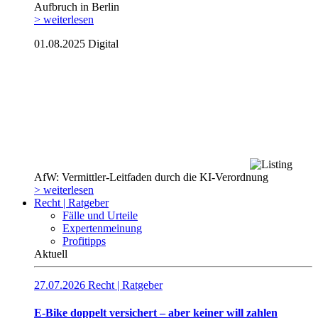
Aufbruch in Berlin
> weiterlesen
01.08.2025
Digital
AfW: Vermittler-Leitfaden durch die KI-Verordnung
> weiterlesen
Recht | Ratgeber
Fälle und Urteile
Expertenmeinung
Profitipps
Aktuell
27.07.2026
Recht | Ratgeber
E-Bike doppelt versichert – aber keiner will zahlen