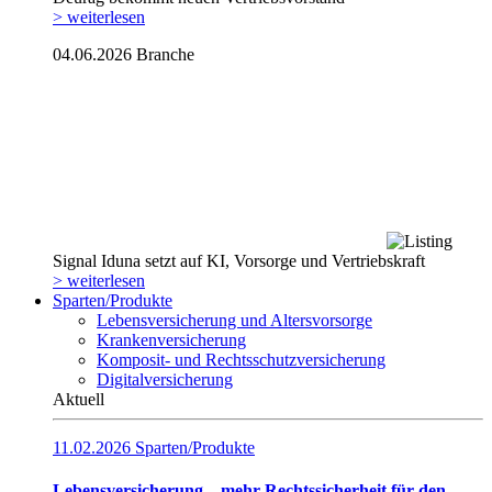
> weiterlesen
04.06.2026
Branche
Signal Iduna setzt auf KI, Vorsorge und Vertriebskraft
> weiterlesen
Sparten/Produkte
Lebensversicherung und Altersvorsorge
Krankenversicherung
Komposit- und Rechtsschutzversicherung
Digitalversicherung
Aktuell
11.02.2026
Sparten/Produkte
Lebensversicherung – mehr Rechtssicherheit für den