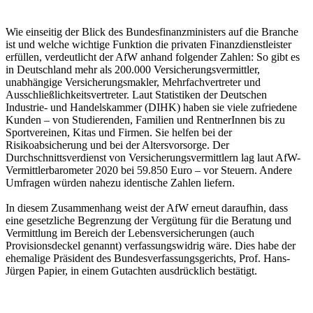
Wie einseitig der Blick des Bundesfinanzministers auf die Branche
ist und welche wichtige Funktion die privaten Finanzdienstleister
erfüllen, verdeutlicht der AfW anhand folgender Zahlen: So gibt es
in Deutschland mehr als 200.000 Versicherungsvermittler,
unabhängige Versicherungsmakler, Mehrfachvertreter und
Ausschließlichkeitsvertreter. Laut Statistiken der Deutschen
Industrie- und Handelskammer (DIHK) haben sie viele zufriedene
Kunden – von Studierenden, Familien und RentnerInnen bis zu
Sportvereinen, Kitas und Firmen. Sie helfen bei der
Risikoabsicherung und bei der Altersvorsorge. Der
Durchschnittsverdienst von Versicherungsvermittlern lag laut AfW-
Vermittlerbarometer 2020 bei 59.850 Euro – vor Steuern. Andere
Umfragen würden nahezu identische Zahlen liefern.
In diesem Zusammenhang weist der AfW erneut daraufhin, dass
eine gesetzliche Begrenzung der Vergütung für die Beratung und
Vermittlung im Bereich der Lebensversicherungen (auch
Provisionsdeckel genannt) verfassungswidrig wäre. Dies habe der
ehemalige Präsident des Bundesverfassungsgerichts, Prof. Hans-
Jürgen Papier, in einem Gutachten ausdrücklich bestätigt.