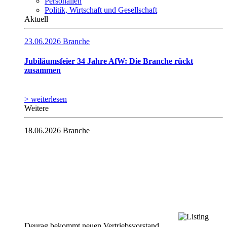
Personalien
Politik, Wirtschaft und Gesellschaft
Aktuell
23.06.2026
Branche
Jubiläumsfeier 34 Jahre AfW: Die Branche rückt
zusammen
> weiterlesen
Weitere
18.06.2026
Branche
Deurag bekommt neuen Vertriebsvorstand