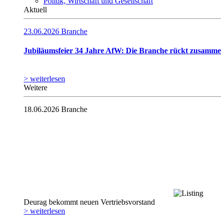
Politik, Wirtschaft und Gesellschaft
Aktuell
23.06.2026
Branche
Jubiläumsfeier 34 Jahre AfW: Die Branche rückt zusamm
> weiterlesen
Weitere
18.06.2026
Branche
Deurag bekommt neuen Vertriebsvorstand
> weiterlesen