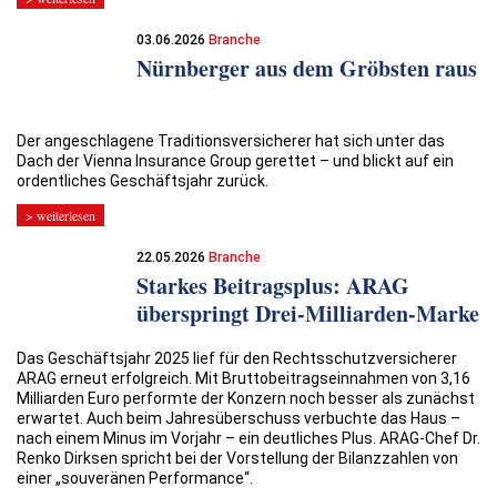
03.06.2026
Branche
Nürnberger aus dem Gröbsten raus
Der angeschlagene Traditionsversicherer hat sich unter das
Dach der Vienna Insurance Group gerettet – und blickt auf ein
ordentliches Geschäftsjahr zurück.
> weiterlesen
22.05.2026
Branche
Starkes Beitragsplus: ARAG
überspringt Drei-Milliarden-Marke
Das Geschäftsjahr 2025 lief für den Rechtsschutzversicherer
ARAG erneut erfolgreich. Mit Bruttobeitragseinnahmen von 3,16
Milliarden Euro performte der Konzern noch besser als zunächst
erwartet. Auch beim Jahresüberschuss verbuchte das Haus –
nach einem Minus im Vorjahr – ein deutliches Plus. ARAG-Chef Dr.
Renko Dirksen spricht bei der Vorstellung der Bilanzzahlen von
einer „souveränen Performance“.