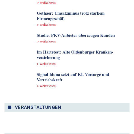
> weiterlesen
Gothaer: Umsatzminus trotz starkem
Firmengeschäft
> weiterlesen
Studie: PKV-Anbieter überzeugen Kunden
> weiterlesen
Im Härtetest: Alte Oldenburger Kranken­
versicherung
> weiterlesen
Signal Iduna setzt auf KI, Vorsorge und
Vertriebskraft
> weiterlesen
VERANSTALTUNGEN