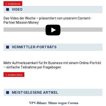
> weiterlesen
VIDEO
Das Video der Woche – präsentiert von unserem Content-
Partner Mission Money
VERMITTLER-PORTRÄTS
Mehr Aufmerksamkeit für Ihr Business mit einem Online-Porträt
– einfache Teilnahme per Fragebogen
> weitere Infos
MEISTGELESENE ARTIKEL
VPV-Bilanz: Minus wegen Corona