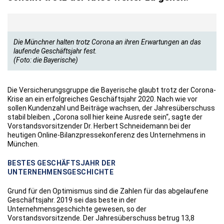
Die Münchner halten trotz Corona an ihren Erwartungen an das
laufende Geschäftsjahr fest.
(Foto: die Bayerische)
Die Versicherungsgruppe die Bayerische glaubt trotz der Corona-
Krise an ein erfolgreiches Geschäftsjahr 2020. Nach wie vor
sollen Kundenzahl und Beiträge wachsen, der Jahresüberschuss
stabil bleiben. „Corona soll hier keine Ausrede sein“, sagte der
Vorstandsvorsitzender Dr. Herbert Schneidemann bei der
heutigen Online-Bilanzpressekonferenz des Unternehmens in
München.
BESTES GESCHÄFTSJAHR DER
UNTERNEHMENSGESCHICHTE
Grund für den Optimismus sind die Zahlen für das abgelaufene
Geschäftsjahr. 2019 sei das beste in der
Unternehmensgeschichte gewesen, so der
Vorstandsvorsitzende. Der Jahresüberschuss betrug 13,8