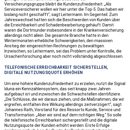
Versicherungsgruppe bleibt die Kundenzufriedenheit. „Als
Serviceversicherer wollen wir hier unter die Top-5. Das haben wir
bislang nicht geschafft“, sagt Leitermann. Im Gegenteil: Zum
Jahreswechsel hatten sich die Beschwerden von Kunden über
die Erreichbarkeit und Schadenbearbeitung gehäuft. Damit
waren die Dortmunder insbesondere in der Krankenversicherung
allerdings nicht allein. Die gesamte Branche hatte in den
Wintermonaten erhebliche Schwierigkeiten, den massiven
Anstieg der eingereichten Rechnungen zu bewältigen.
Inzwischen, so Leitermann, sei das Problem unter Kontrolle, die
Ursachenforschung aber noch nicht vollständig abgeschlossen.
TELEFONISCHE ERREICHBARKEIT SICHERSTELLEN,
DIGITALE NUTZUNGSQUOTE ERHÖHEN
Um eine höhere Kundenzufriedenheit zu erzielen, nutzt die Signal
Iduna ein Kennzahlensystem, das seit knapp zwei Jahren
aufgebaut ist und inzwischen die Schwachstellen identifiziere.
„Die Schlüsse, die wir daraus ziehen, und die Maßnahmen, die wir
ergreifen, entfalten ihre Wirkung allerdings zeitverzögert“, sagt
Johannes Rath, Vorstand für des Ressorts Kunde, Service und
Transformation. „Aber wir sind auf dem richtigen Weg.“ So solle
die telefonische Erreichbarkeit sichergestellt und die digitale
Nutzungsquote der Kunden erhöht werden. Erste Erfolge