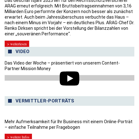
Das Geschäftsjahr 2025 lief für den Rechtsschutzversicherer
ARAG erneut erfolgreich. Mit Bruttobeitragseinnahmen von 3,16
Milliarden Euro performte der Konzern noch besser als zunächst
erwartet. Auch beim Jahresüberschuss verbuchte das Haus –
nach einem Minus im Vorjahr – ein deutliches Plus. ARAG-Chef Dr.
Renko Dirksen spricht bei der Vorstellung der Bilanzzahlen von
einer „souveränen Performance“.
> weiterlesen
VIDEO
Das Video der Woche – präsentiert von unserem Content-
Partner Mission Money
VERMITTLER-PORTRÄTS
Mehr Aufmerksamkeit für Ihr Business mit einem Online-Porträt
– einfache Teilnahme per Fragebogen
> weitere Infos