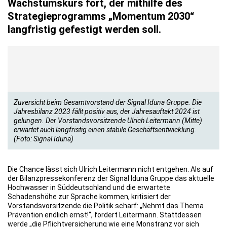
Wachstumskurs fort, der mithilfe des
Strategieprogramms „Momentum 2030“
langfristig gefestigt werden soll.
Zuversicht beim Gesamtvorstand der Signal Iduna Gruppe. Die
Jahresbilanz 2023 fällt positiv aus, der Jahresauftakt 2024 ist
gelungen. Der Vorstandsvorsitzende Ulrich Leitermann (Mitte)
erwartet auch langfristig einen stabile Geschäftsentwicklung.
(Foto: Signal Iduna)
Die Chance lässt sich Ulrich Leitermann nicht entgehen. Als auf
der Bilanzpressekonferenz der Signal Iduna Gruppe das aktuelle
Hochwasser in Süddeutschland und die erwartete
Schadenshöhe zur Sprache kommen, kritisiert der
Vorstandsvorsitzende die Politik scharf: „Nehmt das Thema
Prävention endlich ernst!“, fordert Leitermann. Stattdessen
werde „die Pflichtversicherung wie eine Monstranz vor sich