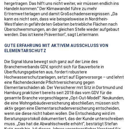
hergetragen. Das hilft uns nicht weiter, wir müssen endlich ins
Handeln kommen.“ Der Klimawandel führe zu mehr
Ertremwetterlagen und damit Großschadensereignissen. „Da
kann es nicht sein, dass wie beispielsweise in Nordrhein-
Westfalen in gefährdeten Gebieten betriebliche Flächen nach
Überschwemmungen, an der gleichen Stelle wieder aufgebaut
werden. Das ist keine Prävention“, sagt Leitermann.
GUTE ERFAHRUNG MIT AKTIVEM AUSSCHLUSS VON
ELEMENTARSCHUTZ
Die Signal Iduna bewegt sich ganz auf der Linie des
Branchenverbands GDV, spricht sich für Bauverbote in
Überflutungsgebieten aus, fordert robustere
Hochwasserschutzanlagen, setzt auf Eigenvorsorge – und lehnt
eine flächendeckende Pflichtversicherung gegen
Elementarschäden ab. Der Versicherer mit Sitz in Dortmund und
Hamburg praktiziert bereits seit 2018 das vom GDV für die
gesamte Branche vorgeschlagene „Opt-Out-Modell“: Neukunden,
die eine Wohngebäudeversicherung abschließen, müssen sich
aktiv gegen eine Elementarschadenversicherung entscheiden,
wenn sie diese nicht haben wollen. Die Entscheidung wird im
Beratungsprotokoll dokumentiert, das der Kunde unterschreiben
muss. „Das hat die Abwahlschwelle erhöht“, bestätigt Stefan