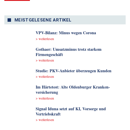
MEISTGELESENE ARTIKEL
VPV-Bilanz: Minus wegen Corona
> weiterlesen
Gothaer: Umsatzminus trotz starkem
Firmengeschäft
> weiterlesen
Studie: PKV-Anbieter überzeugen Kunden
> weiterlesen
Im Härtetest: Alte Oldenburger Kranken­
versicherung
> weiterlesen
Signal Iduna setzt auf KI, Vorsorge und
Vertriebskraft
> weiterlesen