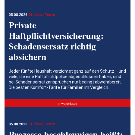
05.08.2026
Studien | Tests
Private
Haftpflichtversicherung:
Schadensersatz richtig
absichern
Jeder fünfte Haushalt verzichtet ganz auf den Schutz – und
viele, die eine Haftpflichtpolice abgeschlossen haben, sind
bei Schadensersatzansprüchen nur bedingt abwehrbereit.
Die besten Komfort-Tarife für Familien im Vergleich.
> weiterlesen
05.08.2026
Studien | Tests
Prozesse beschleunigen heißt: