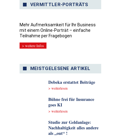
VERMITTLER-PORTRÄTS
Mehr Aufmerksamkeit für Ihr Business
mit einem Online-Porträt – einfache
Teilnahme per Fragebogen
> weitere Infos
MEISTGELESENE ARTIKEL
Debeka erstattet Beiträge
> weiterlesen
Bühne frei für Insurance
goes KI
> weiterlesen
Studie zur Geldanlage:
Nachhaltigkeit alles andere
als „out“ !