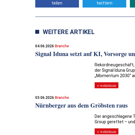
teilen
twittern
WEITERE ARTIKEL
04.06.2026
Branche
Signal Iduna setzt auf KI, Vorsorge u
Rekordneugeschäft, M
der Signal Iduna Grup
„Momentum 2030“ au
> weiterlesen
03.06.2026
Branche
Nürnberger aus dem Gröbsten raus
Der angeschlagene Tr
Group gerettet – und
> weiterlesen