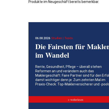
Produkte im Neugeschäft bereits bemerkbar.
06.08.2026
Studien | Tests
Die Fairsten für Makle
im Wandel
Rente, Gesundheit, Pflege – überall stehen
Reformen an und verändern auch das
Maklergeschäft. Faire Partner sind für den Erfo
damit wichtiger denn je. Zum zehnten Mal im
Praxis-Check: Top-Maklerversicherer und -pool
> weiterlesen