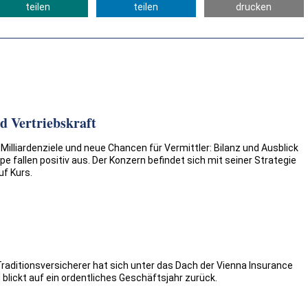
teilen
teilen
drucken
nd Vertriebskraft
illiardenziele und neue Chancen für Vermittler: Bilanz und Ausblick
pe fallen positiv aus. Der Konzern befindet sich mit seiner Strategie
f Kurs.
aditionsversicherer hat sich unter das Dach der Vienna Insurance
 blickt auf ein ordentliches Geschäftsjahr zurück.