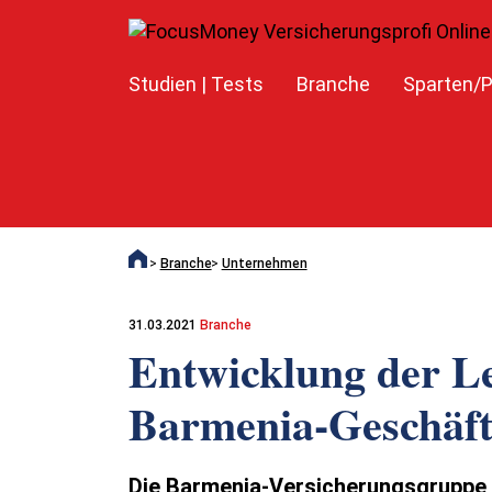
Studien | Tests
Branche
Sparten/P
Branche
Unternehmen
31.03.2021
Branche
Entwicklung der Le
Barmenia-Geschäft
Die Barmenia-Versicherungsgruppe i