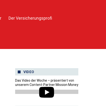
r
Der Versicherungsprofi
VIDEO
Das Video der Woche – präsentiert von
unserem Content-Partner Mission Money