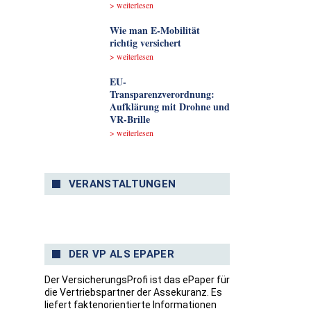
> weiterlesen
Wie man E-Mobilität
richtig versichert
> weiterlesen
EU-
Transparenzverordnung:
Aufklärung mit Drohne und
VR-Brille
> weiterlesen
VERANSTALTUNGEN
DER VP ALS EPAPER
Der VersicherungsProfi ist das ePaper für
die Vertriebspartner der Assekuranz. Es
liefert faktenorientierte Informationen