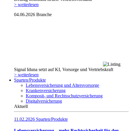
> weiterlesen
04.06.2026
Branche
Signal Iduna setzt auf KI, Vorsorge und Vertriebskraft
> weiterlesen
Sparten/Produkte
Lebensversicherung und Altersvorsorge
Krankenversicherung
Komposit- und Rechtsschutzversicherung
Digitalversicherung
Aktuell
11.02.2026
Sparten/Produkte
Lebensversicherung – mehr Rechtssicherheit für den