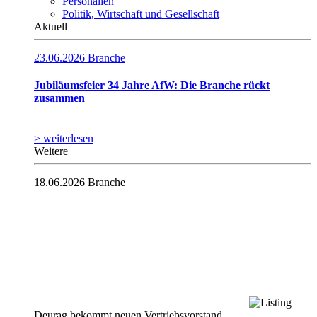
Personalien
Politik, Wirtschaft und Gesellschaft
Aktuell
23.06.2026
Branche
Jubiläumsfeier 34 Jahre AfW: Die Branche rückt
zusammen
> weiterlesen
Weitere
18.06.2026
Branche
Deurag bekommt neuen Vertriebsvorstand