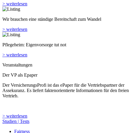
> weiterlesen
Pflegeheim: Eigenvorsorge tut not
> weiterlesen
Veranstaltungen
Der VP als Epaper
Der VersicherungsProfi ist das ePaper für die Vertriebspartner der
Assekuranz. Es liefert faktenorientierte Informationen für den freien
Vertrieb.
> weiterlesen
Studien | Tests
Fairness
Härtetest
Kundenzufriedenheit
Tarifvergleich
Produkt des Monats