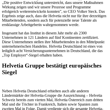
„Die positive Entwicklung unterstreicht, dass unsere Maßnahmen
Wirkung zeigen und wir unsere Prozesse und Programme
erfolgreich weiterentwickeln konnten”, so CEO Volker Steck. Das
Ergebnis zeige auch, dass die Helvetia nicht nur für ihre derzeitigen
Mitarbeitenden, sondern auch für potenzielle neue Talente als
erstklassige Arbeitgeberin wahrgenommen werde.
Insgesamt hat das Institut in diesem Jahr mehr als 2300
Unternehmen in 121 Ländern auf fünf Kontinenten zertifiziert.
Diese Unternehmen stellen ihre Mitarbeitenden in den Mittelpunkt
unternehmerischen Handelns. Helvetia Deutschland ist eines von
lediglich acht Versicherungsunternehmen in Deutschland, die das
„Top Employer“-Siegel erhalten haben.
Helvetia Gruppe bestätigt europäisches
Siegel
Neben Helvetia Deutschland erhielten auch alle anderen
Ländermärkte der Helvetia-Gruppe die Auszeichnung – Helvetia
Schweiz bereits zum vierten Mal, Helvetia Österreich zum dritten
Mal und die Töchter in Frankreich, Italien sowie Spanien zum
zweiten Mal in Folge. Damit verdiente sich die gesamte Helvetia-