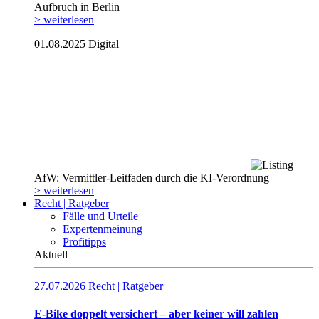
Aufbruch in Berlin
> weiterlesen
01.08.2025
Digital
AfW: Vermittler-Leitfaden durch die KI-Verordnung
> weiterlesen
Recht | Ratgeber
Fälle und Urteile
Expertenmeinung
Profitipps
Aktuell
27.07.2026
Recht | Ratgeber
E-Bike doppelt versichert – aber keiner will zahlen