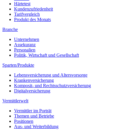
Branche
Unternehmen
Assekuranz
Personalien
Politik, Wirtschaft und Gesellschaft
Sparten/Produkte
Lebensversicherung und Altersvorsorge
Krankenversicherung
Komposit- und Rechtsschutzversicherung
Digitalversicherung
Vermittlerwelt
Vermittler im Porträt
Themen und Betriebe
Positionen
Aus- und Weiterbildung
Digital
Innovationen
Trends