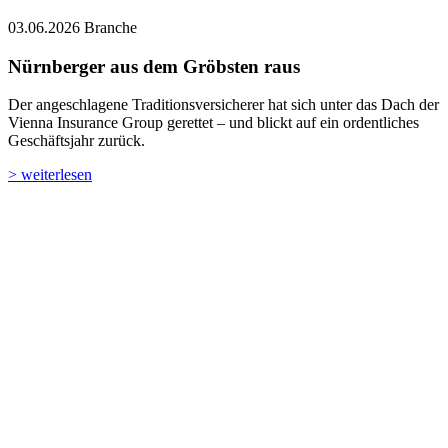
Der angeschlagene Traditionsversicherer hat sich unter das Dach der
Vienna Insurance Group gerettet – und blickt auf ein ordentliches
Geschäftsjahr zurück.
> weiterlesen
22.05.2026
Branche
Starkes Beitragsplus: ARAG überspringt Drei-
Milliarden-Marke