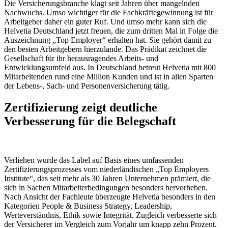
Die Versicherungsbranche klagt seit Jahren über mangelnden
Nachwuchs. Umso wichtiger für die Fachkräftegewinnung ist für
Arbeitgeber daher ein guter Ruf. Und umso mehr kann sich die
Helvetia Deutschland jetzt freuen, die zum dritten Mal in Folge die
Auszeichnung „Top Employer“ erhalten hat. Sie gehört damit zu
den besten Arbeitgebern hierzulande. Das Prädikat zeichnet die
Gesellschaft für ihr herausragendes Arbeits- und
Entwicklungsumfeld aus. In Deutschland betreut Helvetia mit 800
Mitarbeitenden rund eine Million Kunden und ist in allen Sparten
der Lebens-, Sach- und Personenversicherung tätig.
Zertifizierung zeigt deutliche
Verbesserung für die Belegschaft
Verliehen wurde das Label auf Basis eines umfassenden
Zertifizierungsprozesses vom niederländischen „Top Employers
Institute“, das seit mehr als 30 Jahren Unternehmen prämiert, die
sich in Sachen Mitarbeiterbedingungen besonders hervorheben.
Nach Ansicht der Fachleute überzeugte Helvetia besonders in den
Kategorien People & Business Strategy, Leadership,
Werteverständnis, Ethik sowie Integrität. Zugleich verbesserte sich
der Versicherer im Vergleich zum Vorjahr um knapp zehn Prozent.