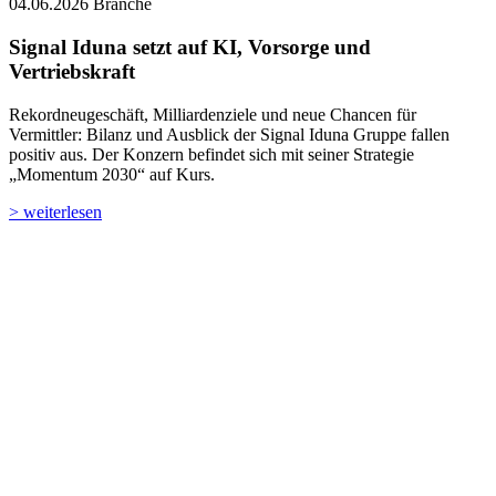
Rekordneugeschäft, Milliardenziele und neue Chancen für
Vermittler: Bilanz und Ausblick der Signal Iduna Gruppe fallen
positiv aus. Der Konzern befindet sich mit seiner Strategie
„Momentum 2030“ auf Kurs.
> weiterlesen
03.06.2026
Branche
Nürnberger aus dem Gröbsten raus