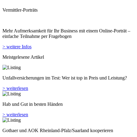
Mehr Aufmerksamkeit für Ihr Business mit einem Online-Porträt –
einfache Teilnahme per Fragebogen
> weitere Infos
Meistgelesene Artikel
Unfallversicherungen im Test: Wer ist top in Preis und Leistung?
> weiterlesen
Hab und Gut in besten Händen
> weiterlesen
Gothaer und AOK Rheinland-Pfalz/Saarland kooperieren
> weiterlesen
Wir brauchen eine ständige Bereitschaft zum Wandel