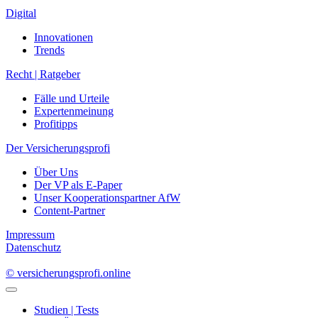
Recht | Ratgeber
Fälle und Urteile
Expertenmeinung
Profitipps
Der Versicherungsprofi
Über Uns
Der VP als E-Paper
Unser Kooperationspartner AfW
Content-Partner
Impressum
Datenschutz
© versicherungsprofi.online
Studien | Tests
Übersicht
Fairness
Härtetest
Übersicht
Lebensversicherung