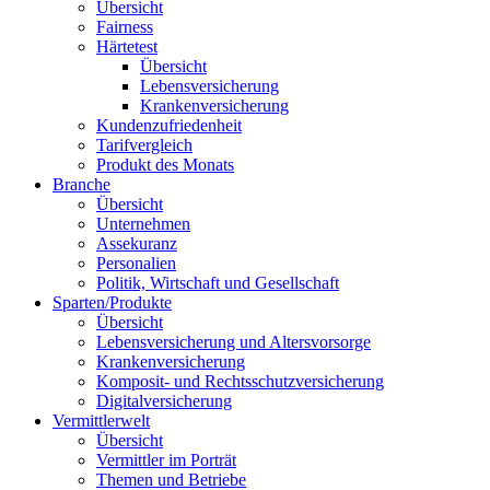
Krankenversicherung
Kundenzufriedenheit
Tarifvergleich
Produkt des Monats
Branche
Übersicht
Unternehmen
Assekuranz
Personalien
Politik, Wirtschaft und Gesellschaft
Sparten/Produkte
Übersicht
Lebensversicherung und Altersvorsorge
Krankenversicherung
Komposit- und Rechtsschutzversicherung
Digitalversicherung
Vermittlerwelt
Übersicht
Vermittler im Porträt
Themen und Betriebe
Positionen
Aus- und Weiterbildung
Digital
Übersicht
Innovationen