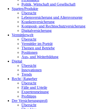
Politik, Wirtschaft und Gesellschaft
Sparten/Produkte
Übersicht
Lebensversicherung und Altersvorsorge
Krankenversicherung
Komposit- und Rechtsschutzversicherung
Digitalversicherung
Vermittlerwelt
Übersicht
Vermittler im Porträt
Themen und Betriebe
Positionen
Aus- und Weiterbildung
Digital
Übersicht
Innovationen
Trends
Recht | Ratgeber
Übersicht
Fälle und Urteile
Expertenmeinung
Profitipps
Der Versicherungsprofi
Übersicht