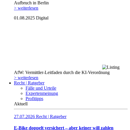
Aufbruch in Berlin
> weiterlesen
01.08.2025
Digital
AfW: Vermittler-Leitfaden durch die KI-Verordnung
> weiterlesen
Recht | Ratgeber
Fälle und Urteile
Expertenmeinung
Profitipps
Aktuell
27.07.2026
Recht | Ratgeber
E-Bike doppelt versichert – aber keiner will zahlen