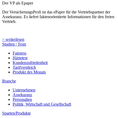
Der VP als Epaper
Der VersicherungsProfi ist das ePaper für die Vertriebspartner der
Assekuranz. Es liefert faktenorientierte Informationen für den freien
Vertrieb.
> weiterlesen
Studien | Tests
Fairness
Härtetest
Kundenzufriedenheit
Tarifvergleich
Produkt des Monats
Branche
Unternehmen
Assekuranz
Personalien
Politik, Wirtschaft und Gesellschaft
Sparten/Produkte