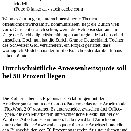
Modell.
(Foto: © lankogal - stock.adobe.com)
Wenn es darum geht, unternehmensinterne Themen
öffentlichkeitswirksam zu kommunizieren, liegt die Zurich weit
vorn. Da reicht es auch schon, wenn die Betriebsrestaurants im
Zuge der Nachhaltigkeitsbemühungen auf regionale Lebensmittel
umstellen. Doch nun hat die Zurich Gruppe Deutschland, Tochter
des Schweizer Großversicherers, ein Projekt gestartet, dass
womöglich Modellcharakter für die Branche oder darüber hinaus
haben könnte.
Durchschnittliche Anwesenheitsquote soll
bei 50 Prozent liegen
Die Kölner haben als Ergebnis der Erfahrungen mit der
Arbeitsorganisation in der Corona-Pandemie das neue Arbeitsmodell
„FlexWork 2.0“ gestartet. Es unterscheidet zwischen drei Office-
Typen, die den Mitarbeitern unterschiedliche Flexibilität bei der
Wahl des Arbeitsortes einräumen. Dabei wird laut Zurich eine
durchschnittliche Anwesenheitsquote über alle Arbeitszeitmodelle in
den Bürogebäuden von 50 Prozent angestrebt. Aus steuerlichen und