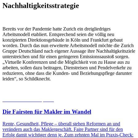
Nachhaltigkeitsstrategie
Bereits vor der Pandemie hatte Zurich ein dreigliedriges
Arbeitsmodell etabliert. Entsprechend seien die völlig neu
konzipierten Direktionsgebäude in Köln und Frankfurt gebaut
worden. Durch das nun erweiterte Arbeitsmodell möchte die Zurich
Gruppe Deutschland nach eigener Aussage ihre Nachhaltigkeitsziele
unterstreichen und für einen geringeren Emissionssaustoß sorgen.
„Virtuelle Konferenzen und die Möglichkeit von zu Hause aus zu
arbeiten, sollen dazu beitragen, Dienstreisen und Pendelverkehr zu
reduzieren, ohne dass die Kunden- und Beziehungspflege darunter
leiden“, so Schildknecht.
06.08.2026
Studien | Tests
Die Fairsten für Makler im Wandel
Rente, Gesundheit, Pflege – überall stehen Reformen an und
verändern auch das Maklergeschäft. Faire Partner sind für den
Erfolg damit wichtiger denn je. Zum zehnten Mal im Praxis-Check: