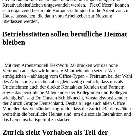
Kreativarbeitsflächen umgewandelt werden. „FlexOfficer“ können
sich ergänzend bestimmte Büroausstattungen für die Arbeit von zu
Hause aussuchen, die dann vom Arbeitgeber zur Nutzung
überlassen werden.
Betriebsstätten sollen berufliche Heimat
bleiben
„Mit dem Arbeitsmodell FlexWork 2.0 drücken wir das hohe
Vertrauen aus, das wir in unsere Mitarbeitenden setzen. Wir
ermöglichen – abhängig vom Office-Typen – Freiraum bei der Wahl
des Arbeitsortes, machen aber gleichzeitig deutlich, dass uns als
Unternehmen auch der direkte Kontakt zu Kunden und Partnern
sowie das persönliche Miteinander der Kolleginnen und Kollegen
wichtig ist“, sagt Dr. Carsten Schildknecht, Vorstandsvorsitzender
der Zurich Gruppe Deutschland. Deshalb liege auch allen Office-
Modellen das Verständnis zugrunde, dass die Zurich-Betriebsstätten
weiterhin die berufliche Heimat sind, um die soziale Interaktion und
das Gemeinschaftsgefühl zu stärken.
Zurich sieht Vorhaben als Teil der