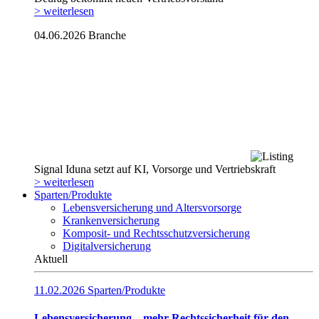
> weiterlesen
04.06.2026
Branche
Signal Iduna setzt auf KI, Vorsorge und Vertriebskraft
> weiterlesen
Sparten/Produkte
Lebensversicherung und Altersvorsorge
Krankenversicherung
Komposit- und Rechtsschutzversicherung
Digitalversicherung
Aktuell
11.02.2026
Sparten/Produkte
Lebensversicherung – mehr Rechtssicherheit für den