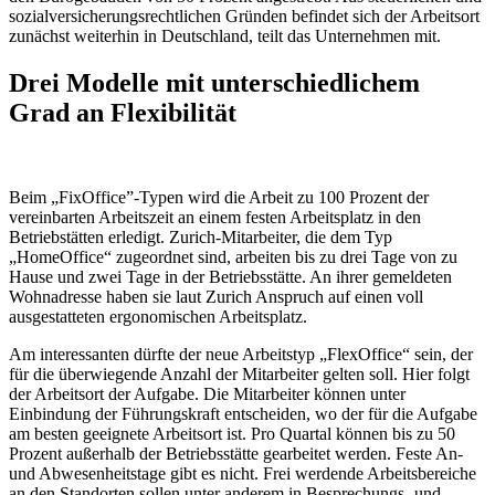
sozialversicherungsrechtlichen Gründen befindet sich der Arbeitsort
zunächst weiterhin in Deutschland, teilt das Unternehmen mit.
Drei Modelle mit unterschiedlichem
Grad an Flexibilität
Beim „FixOffice”-Typen wird die Arbeit zu 100 Prozent der
vereinbarten Arbeitszeit an einem festen Arbeitsplatz in den
Betriebstätten erledigt. Zurich-Mitarbeiter, die dem Typ
„HomeOffice“ zugeordnet sind, arbeiten bis zu drei Tage von zu
Hause und zwei Tage in der Betriebsstätte. An ihrer gemeldeten
Wohnadresse haben sie laut Zurich Anspruch auf einen voll
ausgestatteten ergonomischen Arbeitsplatz.
Am interessanten dürfte der neue Arbeitstyp „FlexOffice“ sein, der
für die überwiegende Anzahl der Mitarbeiter gelten soll. Hier folgt
der Arbeitsort der Aufgabe. Die Mitarbeiter können unter
Einbindung der Führungskraft entscheiden, wo der für die Aufgabe
am besten geeignete Arbeitsort ist. Pro Quartal können bis zu 50
Prozent außerhalb der Betriebsstätte gearbeitet werden. Feste An-
und Abwesenheitstage gibt es nicht. Frei werdende Arbeitsbereiche
an den Standorten sollen unter anderem in Besprechungs- und