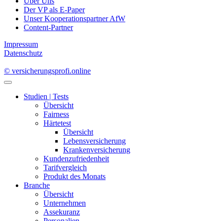
Über Uns
Der VP als E-Paper
Unser Kooperationspartner AfW
Content-Partner
Impressum
Datenschutz
© versicherungsprofi.online
Studien | Tests
Übersicht
Fairness
Härtetest
Übersicht
Lebensversicherung
Krankenversicherung
Kundenzufriedenheit
Tarifvergleich
Produkt des Monats
Branche
Übersicht
Unternehmen
Assekuranz
Personalien