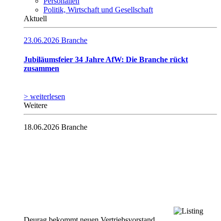
Personalien
Politik, Wirtschaft und Gesellschaft
Aktuell
23.06.2026
Branche
Jubiläumsfeier 34 Jahre AfW: Die Branche rückt
zusammen
> weiterlesen
Weitere
18.06.2026
Branche
Deurag bekommt neuen Vertriebsvorstand