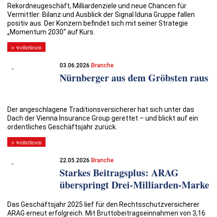
Rekordneugeschäft, Milliardenziele und neue Chancen für
Vermittler: Bilanz und Ausblick der Signal Iduna Gruppe fallen
positiv aus. Der Konzern befindet sich mit seiner Strategie
„Momentum 2030“ auf Kurs.
> weiterlesen
03.06.2026
Branche
Nürnberger aus dem Gröbsten raus
Der angeschlagene Traditionsversicherer hat sich unter das
Dach der Vienna Insurance Group gerettet – und blickt auf ein
ordentliches Geschäftsjahr zurück.
> weiterlesen
22.05.2026
Branche
Starkes Beitragsplus: ARAG
überspringt Drei-Milliarden-Marke
Das Geschäftsjahr 2025 lief für den Rechtsschutzversicherer
ARAG erneut erfolgreich. Mit Bruttobeitragseinnahmen von 3,16