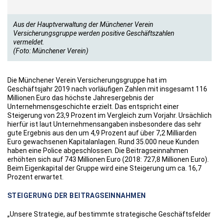
Aus der Hauptverwaltung der Münchener Verein
Versicherungsgruppe werden positive Geschäftszahlen
vermeldet.
(Foto: Münchener Verein)
Die Münchener Verein Versicherungsgruppe hat im
Geschäftsjahr 2019 nach vorläufigen Zahlen mit insgesamt 116
Millionen Euro das höchste Jahresergebnis der
Unternehmensgeschichte erzielt. Das entspricht einer
Steigerung von 23,9 Prozent im Vergleich zum Vorjahr. Ursächlich
hierfür ist laut Unternehmensangaben insbesondere das sehr
gute Ergebnis aus den um 4,9 Prozent auf über 7,2 Milliarden
Euro gewachsenen Kapitalanlagen. Rund 35.000 neue Kunden
haben eine Police abgeschlossen. Die Beitragseinnahmen
erhöhten sich auf 743 Millionen Euro (2018: 727,8 Millionen Euro).
Beim Eigenkapital der Gruppe wird eine Steigerung um ca. 16,7
Prozent erwartet.
STEIGERUNG DER BEITRAGSEINNAHMEN
„Unsere Strategie, auf bestimmte strategische Geschäftsfelder