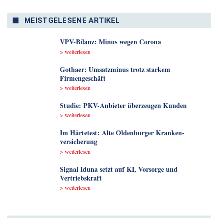
MEISTGELESENE ARTIKEL
VPV-Bilanz: Minus wegen Corona
> weiterlesen
Gothaer: Umsatzminus trotz starkem
Firmengeschäft
> weiterlesen
Studie: PKV-Anbieter überzeugen Kunden
> weiterlesen
Im Härtetest: Alte Oldenburger Kranken­
versicherung
> weiterlesen
Signal Iduna setzt auf KI, Vorsorge und
Vertriebskraft
> weiterlesen