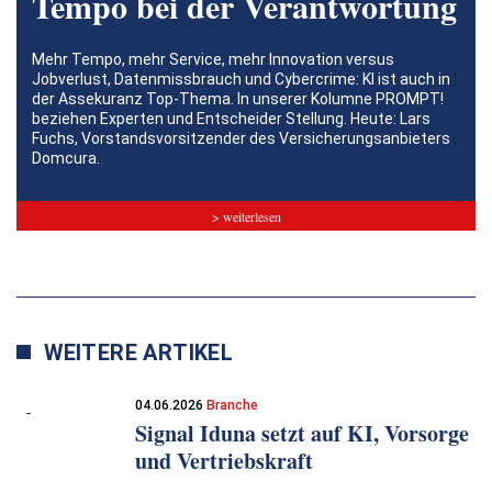
Tempo bei der Verantwortung
Mehr Tempo, mehr Service, mehr Innovation versus
Jobverlust, Datenmissbrauch und Cybercrime: KI ist auch in
der Assekuranz Top-Thema. In unserer Kolumne PROMPT!
beziehen Experten und Entscheider Stellung. Heute: Lars
Fuchs, Vorstandsvorsitzender des Versicherungsanbieters
Domcura.
> weiterlesen
WEITERE ARTIKEL
04.06.2026
Branche
Signal Iduna setzt auf KI, Vorsorge
und Vertriebskraft