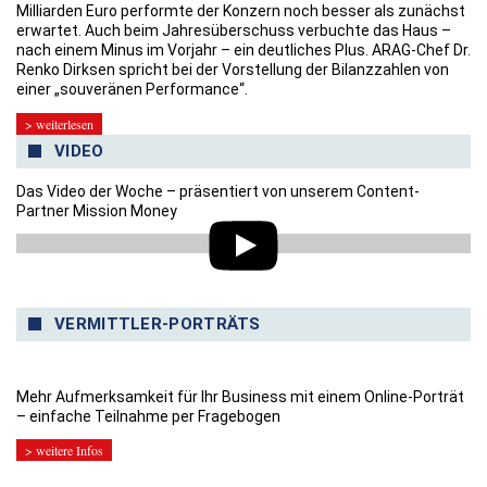
Milliarden Euro performte der Konzern noch besser als zunächst
erwartet. Auch beim Jahresüberschuss verbuchte das Haus –
nach einem Minus im Vorjahr – ein deutliches Plus. ARAG-Chef Dr.
Renko Dirksen spricht bei der Vorstellung der Bilanzzahlen von
einer „souveränen Performance“.
> weiterlesen
VIDEO
Das Video der Woche – präsentiert von unserem Content-
Partner Mission Money
VERMITTLER-PORTRÄTS
Mehr Aufmerksamkeit für Ihr Business mit einem Online-Porträt
– einfache Teilnahme per Fragebogen
> weitere Infos