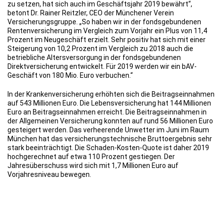
zu setzen, hat sich auch im Geschäftsjahr 2019 bewährt“,
betont Dr. Rainer Reitzler, CEO der Münchener Verein
Versicherungsgruppe. „So haben wir in der fondsgebundenen
Rentenversicherung im Vergleich zum Vorjahr ein Plus von 11,4
Prozent im Neugeschäft erzielt. Sehr positiv hat sich mit einer
Steigerung von 10,2 Prozent im Vergleich zu 2018 auch die
betriebliche Altersversorgung in der fondsgebundenen
Direktversicherung entwickelt. Für 2019 werden wir ein bAV-
Geschäft von 180 Mio. Euro verbuchen.“
In der Krankenversicherung erhöhten sich die Beitragseinnahmen
auf 543 Millionen Euro. Die Lebensversicherung hat 144 Millionen
Euro an Beitragseinnahmen erreicht. Die Beitragseinnahmen in
der Allgemeinen Versicherung konnten auf rund 56 Millionen Euro
gesteigert werden. Das verheerende Unwetter im Juni im Raum
München hat das versicherungstechnische Bruttoergebnis sehr
stark beeinträchtigt. Die Schaden-Kosten-Quote ist daher 2019
hochgerechnet auf etwa 110 Prozent gestiegen. Der
Jahresüberschuss wird sich mit 1,7 Millionen Euro auf
Vorjahresniveau bewegen.