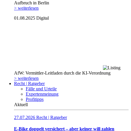
Aufbruch in Berlin
> weiterlesen
01.08.2025
Digital
AfW: Vermittler-Leitfaden durch die KI-Verordnung
> weiterlesen
Recht | Ratgeber
Fälle und Urteile
Expertenmeinung
Profitipps
Aktuell
27.07.2026
Recht | Ratgeber
E-Bike doppelt versichert – aber keiner will zahlen