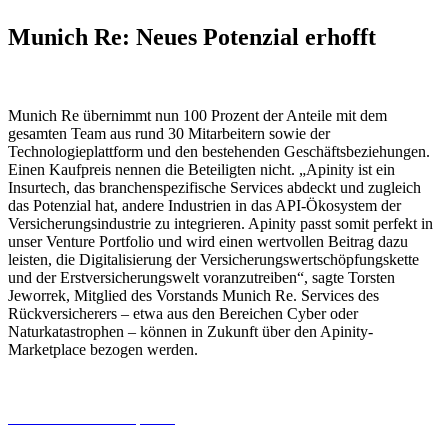
Munich Re: Neues Potenzial erhofft
Munich Re übernimmt nun 100 Prozent der Anteile mit dem
gesamten Team aus rund 30 Mitarbeitern sowie der
Technologieplattform und den bestehenden Geschäftsbeziehungen.
Einen Kaufpreis nennen die Beteiligten nicht. „Apinity ist ein
Insurtech, das branchenspezifische Services abdeckt und zugleich
das Potenzial hat, andere Industrien in das API-Ökosystem der
Versicherungsindustrie zu integrieren. Apinity passt somit perfekt in
unser Venture Portfolio und wird einen wertvollen Beitrag dazu
leisten, die Digitalisierung der Versicherungswertschöpfungskette
und der Erstversicherungswelt voranzutreiben“, sagte Torsten
Jeworrek, Mitglied des Vorstands Munich Re. Services des
Rückversicherers – etwa aus den Bereichen Cyber oder
Naturkatastrophen – können in Zukunft über den Apinity-
Marketplace bezogen werden.
06.08.2026
Studien | Tests