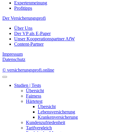
Expertenmeinung
Profitipps
Der Versicherungsprofi
Über Uns
Der VP als E-Paper
Unser Kooperationspartner AfW
Content-Partner
Impressum
Datenschutz
© versicherungsprofi.online
Studien | Tests
Übersicht
Fairness
Härtetest
Übersicht
Lebensversicherung
Krankenversicherung
Kundenzufriedenheit
Tarifvergleich