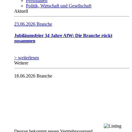
Personalien
Politik, Wirtschaft und Gesellschaft
Aktuell
23.06.2026
Branche
Jubiläumsfeier 34 Jahre AfW: Die Branche rückt
zusammen
> weiterlesen
Weitere
18.06.2026
Branche
Deurag bekommt neuen Vertriebsvorstand