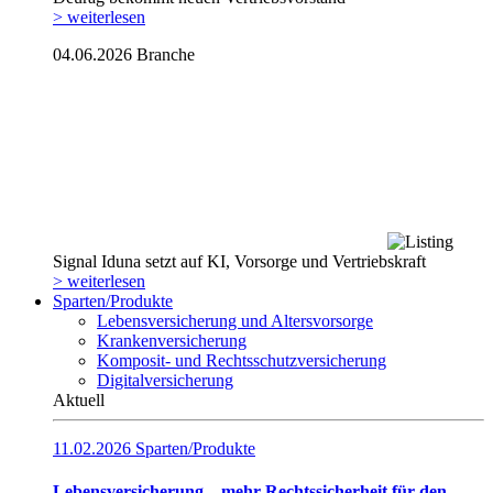
> weiterlesen
04.06.2026
Branche
Signal Iduna setzt auf KI, Vorsorge und Vertriebskraft
> weiterlesen
Sparten/Produkte
Lebensversicherung und Altersvorsorge
Krankenversicherung
Komposit- und Rechtsschutzversicherung
Digitalversicherung
Aktuell
11.02.2026
Sparten/Produkte
Lebensversicherung – mehr Rechtssicherheit für den