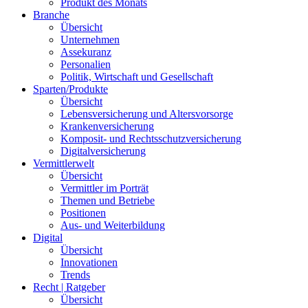
Produkt des Monats
Branche
Übersicht
Unternehmen
Assekuranz
Personalien
Politik, Wirtschaft und Gesellschaft
Sparten/Produkte
Übersicht
Lebensversicherung und Altersvorsorge
Krankenversicherung
Komposit- und Rechtsschutzversicherung
Digitalversicherung
Vermittlerwelt
Übersicht
Vermittler im Porträt
Themen und Betriebe
Positionen
Aus- und Weiterbildung
Digital
Übersicht
Innovationen
Trends
Recht | Ratgeber
Übersicht