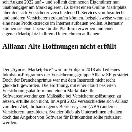
seit August 2022 auf – und soll mit dem neuen Eigentümer nun
unabhängiger am Markt agieren. Es bietet einen Online-Marktplatz,
über den sich Versicherer verschiedene IT-Services von Insurtechs
und anderen Versicherern zukaufen können, beispielsweise wenn sie
eine neue Produktstrecke im Internet aufbauen wollen. Alternativ
können sie eine Lizenz für die Plattform erwerben und einen
eigenen Marktplatz in ihrem Unternehmen aufbauen.
Allianz: Alte Hoffnungen nicht erfüllt
Der „Syncier Marketplace” war im Frühjahr 2018 als Teil eines
Inkubator-Programms der Versicherungsgruppe Allianz SE gestartet.
Doch der Branchenprimus war mit dem Insurtech nicht recht
glücklich geworden. Die Hoffnung, mit einer cloud-basierten
Versicherungsplattform und einem Marktplatz für
Softwareanwendungen Maßstäbe bei Versicherungslösungen zu
setzen, erfüllte sich nicht. Im April 2022 verabschiedete sich Allianz
von dem Ziel, ihr hauseigenes Betriebssystem (ABS) anderen
Versicherern anzubieten. Syncier blieb als Unternehmen erhalten,
doch das Angebot von Software für Drittkunden sollte reduziert
werden.