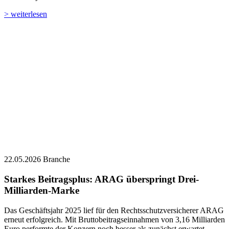
> weiterlesen
22.05.2026
Branche
Starkes Beitragsplus: ARAG überspringt Drei-
Milliarden-Marke
Das Geschäftsjahr 2025 lief für den Rechtsschutzversicherer ARAG
erneut erfolgreich. Mit Bruttobeitragseinnahmen von 3,16 Milliarden
Euro performte der Konzern noch besser als zunächst erwartet.