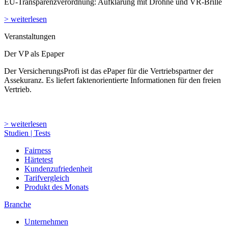
EU-Transparenzverordnung: Aufklärung mit Drohne und VR-Brille
> weiterlesen
Veranstaltungen
Der VP als Epaper
Der VersicherungsProfi ist das ePaper für die Vertriebspartner der
Assekuranz. Es liefert faktenorientierte Informationen für den freien
Vertrieb.
> weiterlesen
Studien | Tests
Fairness
Härtetest
Kundenzufriedenheit
Tarifvergleich
Produkt des Monats
Branche
Unternehmen