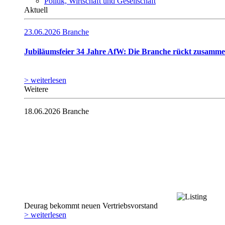
Politik, Wirtschaft und Gesellschaft
Aktuell
23.06.2026
Branche
Jubiläumsfeier 34 Jahre AfW: Die Branche rückt zusamm
> weiterlesen
Weitere
18.06.2026
Branche
Deurag bekommt neuen Vertriebsvorstand
> weiterlesen