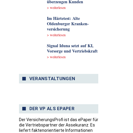
überzeugen Kunden
> weiterlesen
Im Härtetest: Alte
Oldenburger Kranken­
versicherung
> weiterlesen
Signal Iduna setzt auf KI,
Vorsorge und Vertriebskraft
> weiterlesen
VERANSTALTUNGEN
DER VP ALS EPAPER
Der VersicherungsProfi ist das ePaper für
die Vertriebspartner der Assekuranz. Es
liefert faktenorientierte Informationen