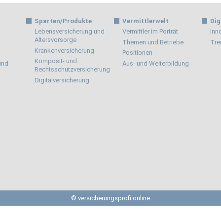
Sparten/Produkte
Vermittlerwelt
Dig
Lebensversicherung und
Vermittler im Porträt
Inn
Altersvorsorge
Themen und Betriebe
Tre
Krankenversicherung
Positionen
Komposit- und
 und
Aus- und Weiterbildung
Rechtsschutzversicherung
Digitalversicherung
© versicherungsprofi.online