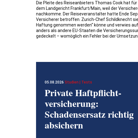
Die Pleite des Reiseanbieters Thomas Cook hat für d
dem Landgericht Frankfurt/Main, weil der Versiche
nachkomme. Der Reiseveranstalter hatte Ende Sept
Versicherer betroffen. Zurich-Chef Schildknecht si
Haftung genommen werden“ könne und verwies auf 
anders als andere EU-Staaten die Versicherungssum
gedeckelt – womöglich ein Fehler bei der Umsetzun
05.08.2026
Studien | Tests
Private Haftpflicht­
versicherung:
Schadensersatz richtig
absichern