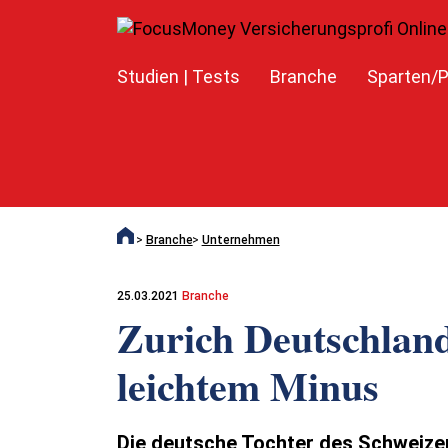
Studien | Tests
Branche
Sparten/P
Branche
Unternehmen
25.03.2021
Branche
Zurich Deutschland
leichtem Minus
Die deutsche Tochter des Schweizer