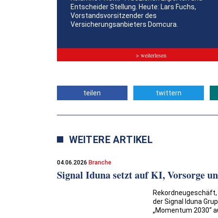
Entscheider Stellung. Heute: Lars Fuchs,
Vorstandsvorsitzender des
Versicherungsanbieters Domcura.
> weiterlesen
teilen
twittern
WEITERE ARTIKEL
04.06.2026
Branche
Signal Iduna setzt auf KI, Vorsorge u
Rekordneugeschäft, M
der Signal Iduna Grup
„Momentum 2030“ au