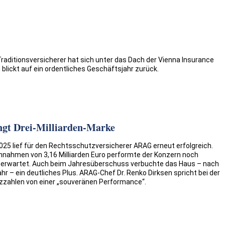
aditionsversicherer hat sich unter das Dach der Vienna Insurance
 blickt auf ein ordentliches Geschäftsjahr zurück.
ngt Drei-Milliarden-Marke
25 lief für den Rechtsschutzversicherer ARAG erneut erfolgreich.
nnahmen von 3,16 Milliarden Euro performte der Konzern noch
 erwartet. Auch beim Jahresüberschuss verbuchte das Haus – nach
hr – ein deutliches Plus. ARAG-Chef Dr. Renko Dirksen spricht bei der
nzzahlen von einer „souveränen Performance“.