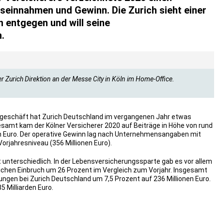
seinnahmen und Gewinn. Die Zurich sieht einer
 entgegen und will seine
.
er Zurich Direktion an der Messe City in Köln im Home-Office.
geschäft hat Zurich Deutschland im vergangenen Jahr etwas
esamt kam der Kölner Versicherer 2020 auf Beiträge in Höhe von rund
rden Euro. Der operative Gewinn lag nach Unternehmensangaben mit
Vorjahresniveau (356 Millionen Euro).
t unterschiedlich. In der Lebensversicherungssparte gab es vor allem
ichen Einbruch um 26 Prozent im Vergleich zum Vorjahr. Insgesamt
gen bei Zurich Deutschland um 7,5 Prozent auf 236 Millionen Euro.
5 Milliarden Euro.