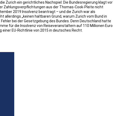
ie Zurich ein gerichtliches Nachspiel: Die Bundesregierung klagt vor
rer Zahlungsverpflichtungen aus der Thomas-Cook-Pleite nicht
ember 2019 Insolvenz beantragt – und die Zurich war als
eht allerdings „keinen haltbaren Grund, warum Zurich vom Bund in
Fehler bei der Gesetzgebung des Bundes. Denn Deutschland hatte
me für die Insolvenz von Reiseveranstaltern auf 110 Millionen Euro
g einer EU-Richtlinie von 2015 in deutsches Recht.