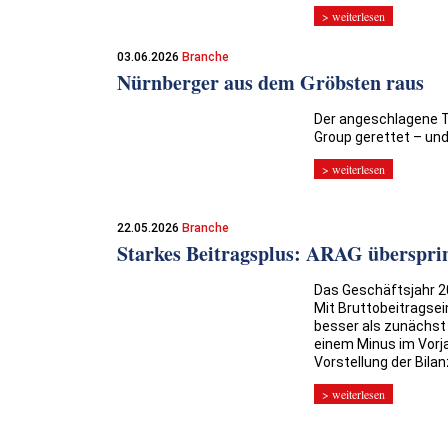
> weiterlesen
03.06.2026
Branche
Nürnberger aus dem Gröbsten raus
Der angeschlagene Tr
Group gerettet – und
> weiterlesen
22.05.2026
Branche
Starkes Beitragsplus: ARAG überspri
Das Geschäftsjahr 20
Mit Bruttobeitragsei
besser als zunächst
einem Minus im Vorja
Vorstellung der Bila
> weiterlesen