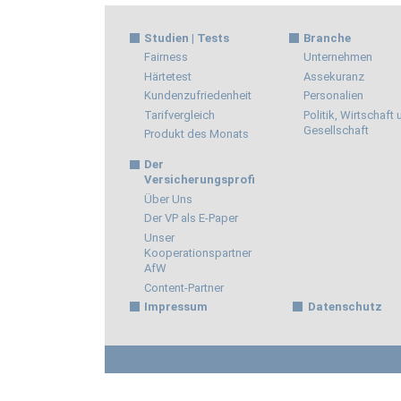
Studien | Tests
Branche
Fairness
Unternehmen
Härtetest
Assekuranz
Kundenzufriedenheit
Personalien
Tarifvergleich
Politik, Wirtschaft
Gesellschaft
Produkt des Monats
Der
Versicherungsprofi
Über Uns
Der VP als E-Paper
Unser
Kooperationspartner
AfW
Content-Partner
Impressum
Datenschutz