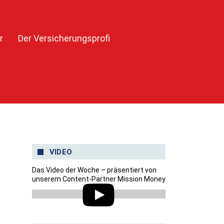
r
Der Versicherungsprofi
VIDEO
Das Video der Woche – präsentiert von
unserem Content-Partner Mission Money