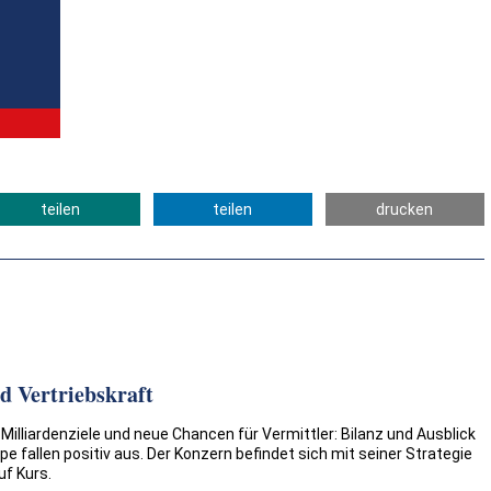
teilen
teilen
drucken
nd Vertriebskraft
illiardenziele und neue Chancen für Vermittler: Bilanz und Ausblick
pe fallen positiv aus. Der Konzern befindet sich mit seiner Strategie
f Kurs.