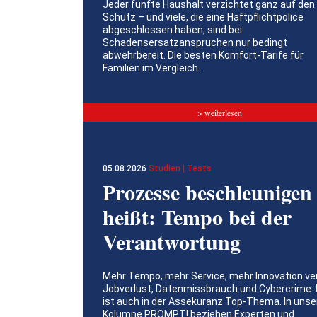
Jeder fünfte Haushalt verzichtet ganz auf den
Schutz – und viele, die eine Haftpflichtpolice
abgeschlossen haben, sind bei
Schadensersatzansprüchen nur bedingt
abwehrbereit. Die besten Komfort-Tarife für
Familien im Vergleich.
> weiterlesen
05.08.2026
Studien | Tests
Prozesse beschleunigen
heißt: Tempo bei der
Verantwortung
Mehr Tempo, mehr Service, mehr Innovation ve
Jobverlust, Datenmissbrauch und Cybercrime: 
ist auch in der Assekuranz Top-Thema. In unse
Kolumne PROMPT! beziehen Experten und