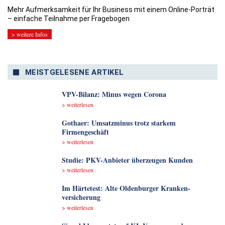
Mehr Aufmerksamkeit für Ihr Business mit einem Online-Porträt
– einfache Teilnahme per Fragebogen
> weitere Infos
MEISTGELESENE ARTIKEL
VPV-Bilanz: Minus wegen Corona
> weiterlesen
Gothaer: Umsatzminus trotz starkem
Firmengeschäft
> weiterlesen
Studie: PKV-Anbieter überzeugen Kunden
> weiterlesen
Im Härtetest: Alte Oldenburger Kranken­
versicherung
> weiterlesen