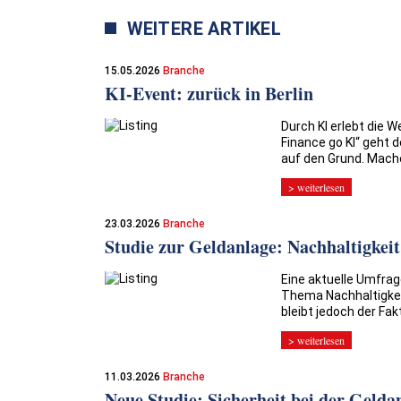
WEITERE ARTIKEL
15.05.2026
Branche
KI-Event: zurück in Berlin
Durch KI erlebt die 
Finance go KI“ geht 
auf den Grund. Machen
> weiterlesen
23.03.2026
Branche
Studie zur Geldanlage: Nachhaltigkeit 
Eine aktuelle Umfra
Thema Nachhaltigkeit
bleibt jedoch der Fa
> weiterlesen
11.03.2026
Branche
Neue Studie: Sicherheit bei der Geld