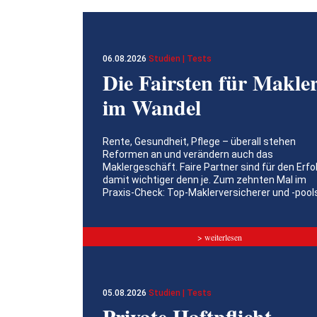
06.08.2026
Studien | Tests
Die Fairsten für Makle
im Wandel
Rente, Gesundheit, Pflege – überall stehen
Reformen an und verändern auch das
Maklergeschäft. Faire Partner sind für den Erfo
damit wichtiger denn je. Zum zehnten Mal im
Praxis-Check: Top-Maklerversicherer und -pool
> weiterlesen
05.08.2026
Studien | Tests
Private Haftpflicht­