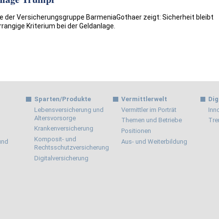
e der Versicherungsgruppe BarmeniaGothaer zeigt: Sicherheit bleibt
rrangige Kriterium bei der Geldanlage.
Sparten/Produkte
Vermittlerwelt
Dig
Lebensversicherung und
Vermittler im Porträt
Inn
Altersvorsorge
Themen und Betriebe
Tre
Krankenversicherung
Positionen
Komposit- und
 und
Aus- und Weiterbildung
Rechtsschutzversicherung
Digitalversicherung