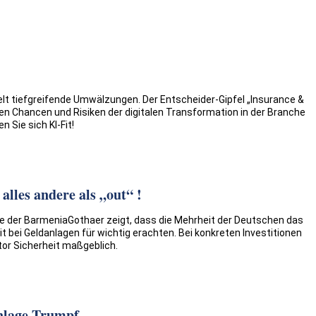
Welt tiefgreifende Umwälzungen. Der Entscheider-Gipfel „Insurance &
den Chancen und Risiken der digitalen Transformation in der Branche
 Sie sich KI-Fit!
alles andere als „out“ !
ge der BarmeniaGothaer zeigt, dass die Mehrheit der Deutschen das
 bei Geldanlagen für wichtig erachten. Bei konkreten Investitionen
ktor Sicherheit maßgeblich.
anlage Trumpf