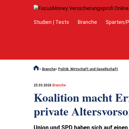
Studien | Tests
Branche
Sparten/P
Branche
Politik, Wirtschaft und Gesellschaft
25.03.2026
Branche
Koalition macht Er
private Altersvors
Union und SPD haben sich auf einen