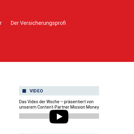
r
Der Versicherungsprofi
VIDEO
Das Video der Woche – präsentiert von
unserem Content-Partner Mission Money