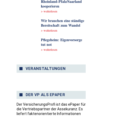
Rheinland-Pfalz/Saarland
kooperieren
> weiterlesen
Wir brauchen eine ständige
Bereitschaft zum Wandel
> weiterlesen
Pflegeheim: Eigenvorsorge
tut not
> weiterlesen
VERANSTALTUNGEN
DER VP ALS EPAPER
Der VersicherungsProfi ist das ePaper für
die Vertriebspartner der Assekuranz. Es
liefert faktenorientierte Informationen