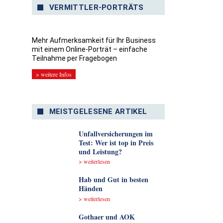
VERMITTLER-PORTRÄTS
Mehr Aufmerksamkeit für Ihr Business
mit einem Online-Porträt – einfache
Teilnahme per Fragebogen
> weitere Infos
MEISTGELESENE ARTIKEL
Unfallversicherungen im
Test: Wer ist top in Preis
und Leistung?
> weiterlesen
Hab und Gut in besten
Händen
> weiterlesen
Gothaer und AOK