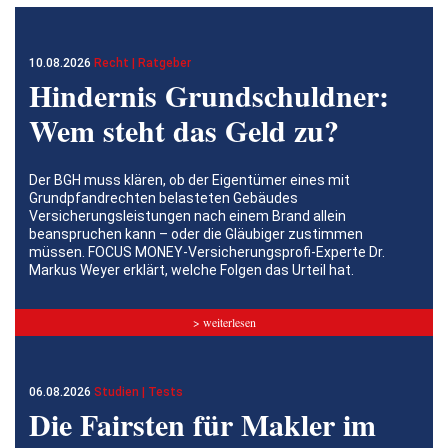
10.08.2026
Recht | Ratgeber
Hindernis Grundschuldner:
Wem steht das Geld zu?
Der BGH muss klären, ob der Eigentümer eines mit
Grundpfandrechten belasteten Gebäudes
Versicherungsleistungen nach einem Brand allein
beanspruchen kann – oder die Gläubiger zustimmen
müssen. FOCUS MONEY-Versicherungsprofi-Experte Dr.
Markus Weyer erklärt, welche Folgen das Urteil hat.
> weiterlesen
06.08.2026
Studien | Tests
Die Fairsten für Makler im