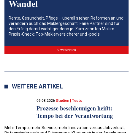
Wandel
Rente, Gesundheit, Pflege – überall stehen Reformen an und
verändern auch das Maklergeschäft. Faire Partner sind für
den Erfolg damit wichtiger denn je. Zum zehnten Mal im
Praxis-Check: Top-Maklerversicherer und -pools.
> weiterlesen
WEITERE ARTIKEL
05.08.2026
Studien | Tests
Prozesse beschleunigen heißt:
Tempo bei der Verantwortung
Mehr Tempo, mehr Service, mehr Innovation versus Jobverlust,
Datenmissbrauch und Cybercrime: KI ist auch in der Assekuranz