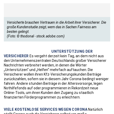
Versicherte brauchen Vertrauen in die Arbeit ihrer Versicherer. Die
große Kundenstudie zeigt, wem das in Sachen Fairness am
besten gelingt.
(Foto: © thodonal - stock.adobe.com)
UNTERSTÜTZUNG DER
VERSICHERER
Es vergeht derzeit kein Tag, an dem nicht aus
den Unternehmenszentralen Deutschlands großer Versicherer
Nachrichten verbreitet werden, in denen die Wörter
„Unterstützen“ und „Helfen“ mehrfach auftauchen. Die
Versicherer wollen ihren Kfz-Versicherungskunden Beiträge
zurückzahlen, sofern sie in diesem Jahr Corona-bedingt weniger
fahren. Andere stunden Beiträge in der Altersvorsorge, legen
Nothilfefonds auf oder programmieren in Rekordzeit neue
Online-Tools, um ihren Kunden den Zugang zu staatlich
finanzierten Förderprogrammen zu erleichtern.
VIELE KOSTENLOSE SERVICES WEGEN CORONA
Natürlich