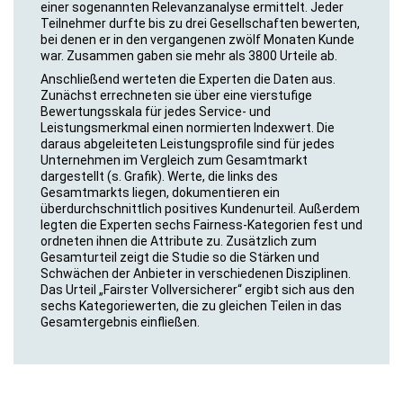
einer sogenannten Relevanzanalyse ermittelt. Jeder
Teilnehmer durfte bis zu drei Gesellschaften bewerten,
bei denen er in den vergangenen zwölf Monaten Kunde
war. Zusammen gaben sie mehr als 3800 Urteile ab.
Anschließend werteten die Experten die Daten aus.
Zunächst errechneten sie über eine vierstufige
Bewertungsskala für jedes Service- und
Leistungsmerkmal einen normierten Indexwert. Die
daraus abgeleiteten Leistungsprofile sind für jedes
Unternehmen im Vergleich zum Gesamtmarkt
dargestellt (s. Grafik). Werte, die links des
Gesamtmarkts liegen, dokumentieren ein
überdurchschnittlich positives Kundenurteil. Außerdem
legten die Experten sechs Fairness-Kategorien fest und
ordneten ihnen die Attribute zu. Zusätzlich zum
Gesamturteil zeigt die Studie so die Stärken und
Schwächen der Anbieter in verschiedenen Disziplinen.
Das Urteil „Fairster Vollversicherer“ ergibt sich aus den
sechs Kategoriewerten, die zu gleichen Teilen in das
Gesamtergebnis einfließen.