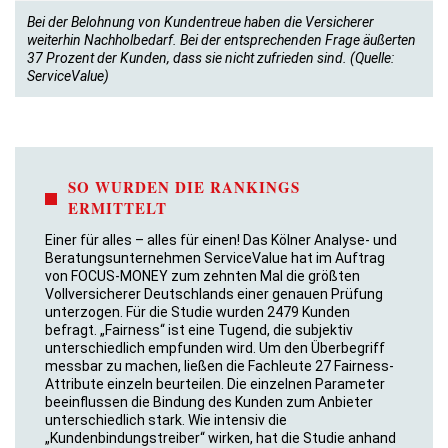
Bei der Belohnung von Kundentreue haben die Versicherer
weiterhin Nachholbedarf. Bei der entsprechenden Frage äußerten
37 Prozent der Kunden, dass sie nicht zufrieden sind. (Quelle:
ServiceValue)
SO WURDEN DIE RANKINGS
ERMITTELT
Einer für alles – alles für einen! Das Kölner Analyse- und
Beratungsunternehmen ServiceValue hat im Auftrag
von FOCUS-MONEY zum zehnten Mal die größten
Vollversicherer Deutschlands einer genauen Prüfung
unterzogen. Für die Studie wurden 2479 Kunden
befragt. „Fairness“ ist eine Tugend, die subjektiv
unterschiedlich empfunden wird. Um den Überbegriff
messbar zu machen, ließen die Fachleute 27 Fairness-
Attribute einzeln beurteilen. Die einzelnen Parameter
beeinflussen die Bindung des Kunden zum Anbieter
unterschiedlich stark. Wie intensiv die
„Kundenbindungstreiber“ wirken, hat die Studie anhand