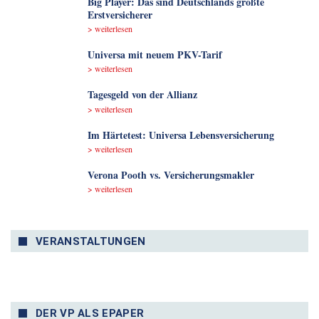
Big Player: Das sind Deutschlands größte
Erstversicherer
> weiterlesen
Universa mit neuem PKV-Tarif
> weiterlesen
Tagesgeld von der Allianz
> weiterlesen
Im Härtetest: Universa Lebensversicherung
> weiterlesen
Verona Pooth vs. Versicherungsmakler
> weiterlesen
VERANSTALTUNGEN
DER VP ALS EPAPER