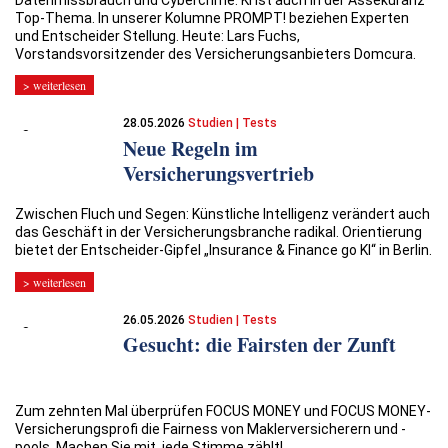
Top-Thema. In unserer Kolumne PROMPT! beziehen Experten
und Entscheider Stellung. Heute: Lars Fuchs,
Vorstandsvorsitzender des Versicherungsanbieters Domcura.
> weiterlesen
28.05.2026
Studien | Tests
Neue Regeln im
Versicherungsvertrieb
Zwischen Fluch und Segen: Künstliche Intelligenz verändert auch
das Geschäft in der Versicherungsbranche radikal. Orientierung
bietet der Entscheider-Gipfel „Insurance & Finance go KI“ in Berlin.
> weiterlesen
26.05.2026
Studien | Tests
Gesucht: die Fairsten der Zunft
Zum zehnten Mal überprüfen FOCUS MONEY und FOCUS MONEY-
Versicherungsprofi die Fairness von Maklerversicherern und -
pools. Machen Sie mit, jede Stimme zählt!