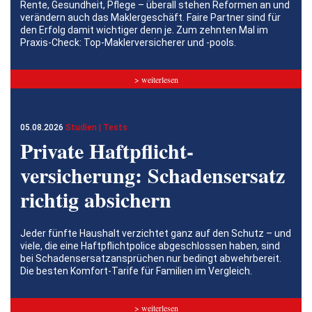
Rente, Gesundheit, Pflege – überall stehen Reformen an und
verändern auch das Maklergeschäft. Faire Partner sind für
den Erfolg damit wichtiger denn je. Zum zehnten Mal im
Praxis-Check: Top-Maklerversicherer und -pools.
> weiterlesen
05.08.2026
Studien | Tests
Private Haftpflicht­
versicherung: Schadensersatz
richtig absichern
Jeder fünfte Haushalt verzichtet ganz auf den Schutz – und
viele, die eine Haftpflichtpolice abgeschlossen haben, sind
bei Schadensersatzansprüchen nur bedingt abwehrbereit.
Die besten Komfort-Tarife für Familien im Vergleich.
> weiterlesen