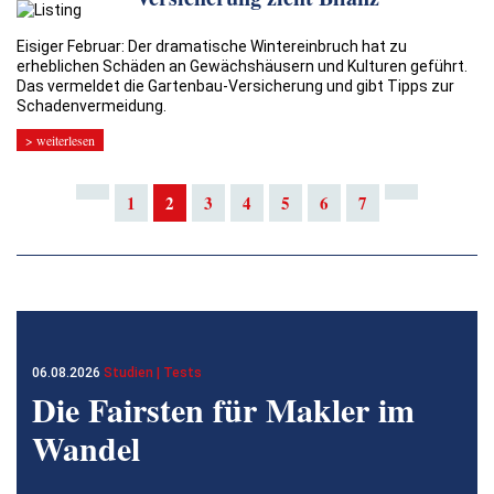
Eisiger Februar: Der dramatische Wintereinbruch hat zu
erheblichen Schäden an Gewächshäusern und Kulturen geführt.
Das vermeldet die Gartenbau-Versicherung und gibt Tipps zur
Schadenvermeidung.
> weiterlesen
1
2
3
4
5
6
7
06.08.2026
Studien | Tests
Die Fairsten für Makler im
Wandel