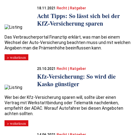
18.11.2021
Recht | Ratgeber
Acht Tipps: So lässt sich bei der
KfZ-Versicherung sparen
Das Verbraucherportal Finanztip erklärt, was man bei einem
Wechsel der Auto-Versicherung beachten muss und mit welchen
Angaben man die Prämienhöhe beeinflussen kann.
> weiterlesen
25.10.2021
Recht | Ratgeber
Kfz-Versicherung: So wird die
Kasko günstiger
Wer bei der Kfz-Versicherung sparen will, sollte über einen
Vertrag mit Werkstattbindung oder Telematik nachdenken,
empfiehlt der ADAC. Worauf Autofahrer bei diesen Angeboten
achten sollten.
> weiterlesen
14.06.2021
Recht | Ratgeber