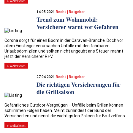
> weiterlesen
14.05.2021
Recht | Ratgeber
Trend zum Wohnmobil:
Versicherer warnt vor Gefahren
Corona sorgt für einen Boom in der Caravan-Branche. Doch vor
allem Einsteiger verursachen Unfälle mit den fahrbaren
Urlaubsdomizilen und sollten nicht ungeübt ans Steuer, mahnt
jetzt der Versicherer R+V.
> weiterlesen
27.04.2021
Recht | Ratgeber
Die richtigen Versiche­rungen für
die Grillsaison
Gefährliches Outdoor-Vergnügen – Unfälle beim Grillen können
schlimmen Folgen haben. Meint zumindest der Bund der
Versicherten und nennt die wichtigsten Policen für Brutzelfans.
> weiterlesen