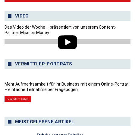
VIDEO
Das Video der Woche – präsentiert von unserem Content-
Partner Mission Money
VERMITTLER-PORTRÄTS
Mehr Aufmerksamkeit für Ihr Business mit einem Online-Porträt
– einfache Teilnahme per Fragebogen
> weitere Infos
MEISTGELESENE ARTIKEL
Debeka erstattet Beiträge