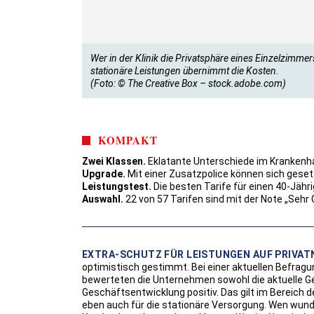
Wer in der Klinik die Privatsphäre eines Einzelzimmer
stationäre Leistungen übernimmt die Kosten.
(Foto: © The Creative Box – stock.adobe.com)
KOMPAKT
Zwei Klassen.
Eklatante Unterschiede im Krankenh
Upgrade.
Mit einer Zusatzpolice können sich geset
Leistungstest.
Die besten Tarife für einen 40-Jähri
Auswahl.
22 von 57 Tarifen sind mit der Note „Sehr 
EXTRA-SCHUTZ FÜR LEISTUNGEN AUF PRIVAT
optimistisch gestimmt. Bei einer aktuellen Befrag
bewerteten die Unternehmen sowohl die aktuelle Ge
Geschäftsentwicklung positiv. Das gilt im Bereich
eben auch für die stationäre Versorgung. Wen wund