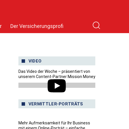
r
Der Versicherungsprofi
VIDEO
Das Video der Woche – präsentiert von
unserem Content-Partner Mission Money
VERMITTLER-PORTRÄTS
Mehr Aufmerksamkeit für Ihr Business
mit einem Online-Porträt – einfache