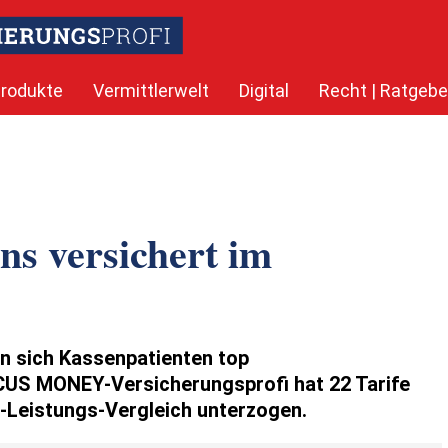
rodukte
Vermittlerwelt
Digital
Recht | Ratgebe
ns versichert im
n sich Kassenpatienten top
CUS MONEY-Versicherungsprofi hat 22 Tarife
s-Leistungs-Vergleich unterzogen.