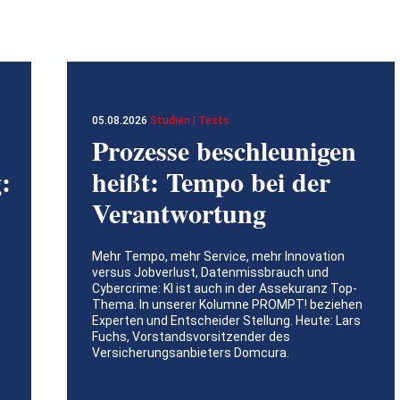
05.08.2026
Studien | Tests
Prozesse beschleunigen
:
heißt: Tempo bei der
Verantwortung
Mehr Tempo, mehr Service, mehr Innovation
versus Jobverlust, Datenmissbrauch und
Cybercrime: KI ist auch in der Assekuranz Top-
Thema. In unserer Kolumne PROMPT! beziehen
Experten und Entscheider Stellung. Heute: Lars
Fuchs, Vorstandsvorsitzender des
Versicherungsanbieters Domcura.