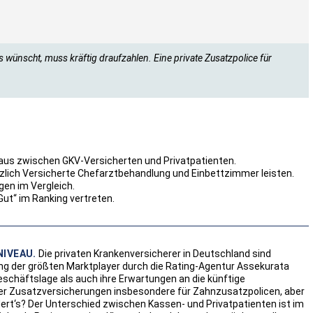
s wünscht, muss kräftig draufzahlen. Eine private Zusatzpolice für
aus zwischen GKV-Versicherten und Privatpatienten.
zlich Versicherte Chefarztbehandlung und Einbettzimmer leisten.
gen im Vergleich.
Gut“ im Ranking vertreten.
NIVEAU.
Die privaten Krankenversicherer in Deutschland sind
ung der größten Marktplayer durch die Rating-Agentur Assekurata
schäftslage als auch ihre Erwartungen an die künftige
 der Zusatzversicherungen insbesondere für Zahnzusatzpolicen, aber
ert‘s? Der Unterschied zwischen Kassen- und Privatpatienten ist im