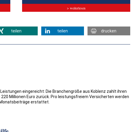
> weiterlesen
teilen
teilen
drucken
Leistungen eingereicht: Die Branchengröße aus Koblenz zahlt ihren
 220 Millionen Euro zurück. Pro leistungsfreiem Versicherten werden
 Monatsbeiträge erstattet.
ilfe