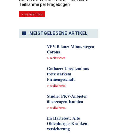
Teilnahme per Fragebogen
> weitere Infos
MEISTGELESENE ARTIKEL
VPV-Bilanz: Minus wegen
Corona
> weiterlesen
Gothaer: Umsatzminus
trotz starkem
Firmengeschäft
> weiterlesen
Studie: PKV-Anbieter
überzeugen Kunden
> weiterlesen
Im Härtetest: Alte
Oldenburger Kranken­
versicherung