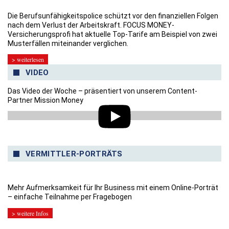
Die Berufsunfähigkeitspolice schützt vor den finanziellen Folgen
nach dem Verlust der Arbeitskraft. FOCUS MONEY-
Versicherungsprofi hat aktuelle Top-Tarife am Beispiel von zwei
Musterfällen miteinander verglichen.
> weiterlesen
VIDEO
Das Video der Woche – präsentiert von unserem Content-
Partner Mission Money
VERMITTLER-PORTRÄTS
Mehr Aufmerksamkeit für Ihr Business mit einem Online-Porträt
– einfache Teilnahme per Fragebogen
> weitere Infos