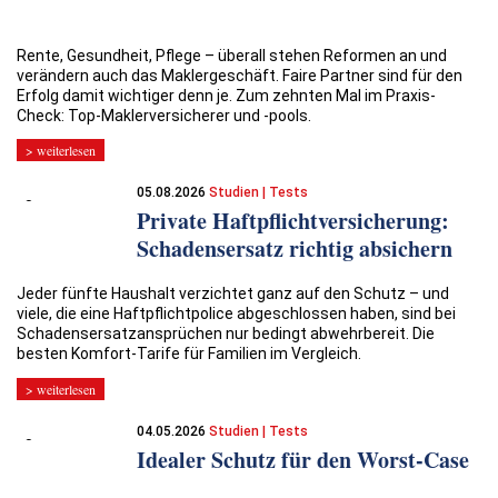
Rente, Gesundheit, Pflege – überall stehen Reformen an und
verändern auch das Maklergeschäft. Faire Partner sind für den
Erfolg damit wichtiger denn je. Zum zehnten Mal im Praxis-
Check: Top-Maklerversicherer und -pools.
> weiterlesen
05.08.2026
Studien | Tests
Private Haftpflicht­versicherung:
Schadensersatz richtig absichern
Jeder fünfte Haushalt verzichtet ganz auf den Schutz – und
viele, die eine Haftpflichtpolice abgeschlossen haben, sind bei
Schadensersatzansprüchen nur bedingt abwehrbereit. Die
besten Komfort-Tarife für Familien im Vergleich.
> weiterlesen
04.05.2026
Studien | Tests
Idealer Schutz für den Worst-Case