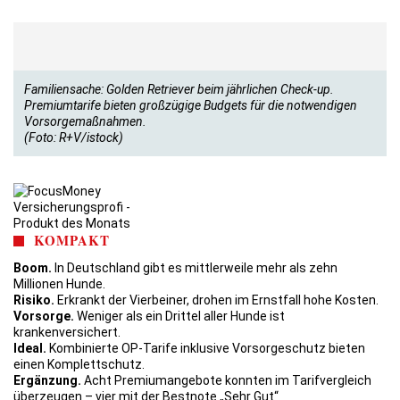
Familiensache: Golden Retriever beim jährlichen Check-up.
Premiumtarife bieten großzügige Budgets für die notwendigen
Vorsorgemaßnahmen.
(Foto: R+V/istock)
KOMPAKT
Boom.
In Deutschland gibt es mittlerweile mehr als zehn
Millionen Hunde.
Risiko.
Erkrankt der Vierbeiner, drohen im Ernstfall hohe Kosten.
Vorsorge.
Weniger als ein Drittel aller Hunde ist
krankenversichert.
Ideal.
Kombinierte OP-Tarife inklusive Vorsorgeschutz bieten
einen Komplettschutz.
Ergänzung.
Acht Premiumangebote konnten im Tarifvergleich
überzeugen – vier mit der Bestnote „Sehr Gut“