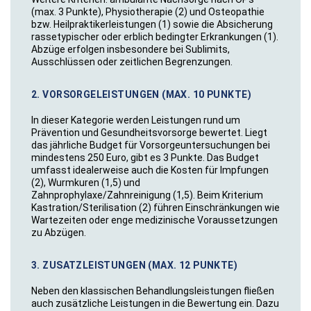
(max. 3 Punkte), Physiotherapie (2) und Osteopathie
bzw. Heilpraktikerleistungen (1) sowie die Absicherung
rassetypischer oder erblich bedingter Erkrankungen (1).
Abzüge erfolgen insbesondere bei Sublimits,
Ausschlüssen oder zeitlichen Begrenzungen.
2. VORSORGELEISTUNGEN (MAX. 10 PUNKTE)
In dieser Kategorie werden Leistungen rund um
Prävention und Gesundheitsvorsorge bewertet. Liegt
das jährliche Budget für Vorsorgeuntersuchungen bei
mindestens 250 Euro, gibt es 3 Punkte. Das Budget
umfasst idealerweise auch die Kosten für Impfungen
(2), Wurmkuren (1,5) und
Zahnprophylaxe/Zahnreinigung (1,5). Beim Kriter­ium
Kastration/Sterilisation (2) führen Einschränkungen wie
Wartezeiten oder enge medizinische Voraussetzungen
zu Abzügen.
3. ZUSATZLEISTUNGEN (MAX. 12 PUNKTE)
Neben den klassischen Behandlungsleistungen fließen
auch zusätzliche Leistungen in die Bewertung ein. Dazu