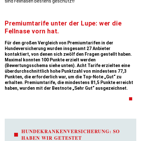
sind Fellnasen bestens geschützt!
Premiumtarife unter der Lupe: wer die
Fellnase vorn hat.
Für den großen Vergleich von Premiumtarifen in der
Hundeversicherung wurden insgesamt 27 Anbieter
kontaktiert, von denen sich zwölf den Fragen gestellt haben.
Maximal konnten 100 Punkte erzielt werden
(Bewertungsschema siehe unten). Acht Tarife erzielten eine
überdurchschnittlich hohe Punktzahl von mindestens 77,3
Punkten, die erforderlich war, um die Top-Note „Gut“ zu
erhalten. Premiumtarife, die mindestens 81,5 Punkte erreicht
haben, wurden mit der Bestnote „Sehr Gut“ ausgezeichnet.
HUNDEKRANKENVERSICHERUNG: SO
HABEN WIR GETESTET