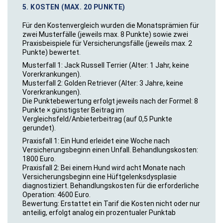
5. KOSTEN (MAX. 20 PUNKTE)
Für den Kostenvergleich wurden die Monatsprämien für
zwei Musterfälle (jeweils max. 8 Punkte) sowie zwei
Praxisbeispiele für Versicherungsfälle (jeweils max. 2
Punkte) bewertet.
Musterfall 1: Jack Russell Terrier (Alter: 1 Jahr, keine
Vorerkrankungen).
Musterfall 2: Golden Retriever (Alter: 3 Jahre, keine
Vorerkrankungen).
Die Punktebewertung erfolgt jeweils nach der Formel: 8
Punkte × günstigster Beitrag im
Vergleichsfeld/Anbieterbeitrag (auf 0,5 Punkte
gerundet).
Praxisfall 1: Ein Hund erleidet eine Woche nach
Versicherungsbeginn einen Unfall. Behandlungskosten:
1800 Euro.
Praxisfall 2: Bei einem Hund wird acht Monate nach
Versicherungsbeginn eine Hüftgelenksdysplasie
diagnostiziert. Behandlungskosten für die erforderliche
Operation: 4600 Euro.
Bewertung: Erstattet ein Tarif die Kosten nicht oder nur
anteilig, erfolgt analog ein prozentualer Punktab