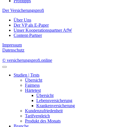
Profitipps
Der Versicherungsprofi
Über Uns
Der VP als E-Paper
Unser Kooperationspartner AfW
Content-Partner
Impressum
Datenschutz
© versicherungsprofi.online
Studien | Tests
Übersicht
Fairness
Härtetest
Übersicht
Lebensversicherung
Krankenversicherung
Kundenzufriedenheit
Tarifvergleich
Produkt des Monats
Branche