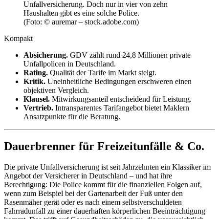
Unfallversicherung. Doch nur in vier von zehn
Haushalten gibt es eine solche Police.
(Foto: © auremar – stock.adobe.com)
Kompakt
Absicherung.
GDV zählt rund 24,8 Millionen private
Unfallpolicen in Deutschland.
Rating.
Qualität der Tarife im Markt steigt.
Kritik.
Uneinheitliche Bedingungen erschweren einen
objektiven Vergleich.
Klausel.
Mitwirkungsanteil entscheidend für Leistung.
Vertrieb.
Intransparentes Tarifangebot bietet Maklern
Ansatzpunkte für die Beratung.
Dauerbrenner für Freizeitunfälle & Co.
Die private Unfallversicherung ist seit Jahrzehnten ein Klassiker im
Angebot der Versicherer in Deutschland – und hat ihre
Berechtigung: Die Police kommt für die finanziellen Folgen auf,
wenn zum Beispiel bei der Gartenarbeit der Fuß unter den
Rasenmäher gerät oder es nach einem selbstverschuldeten
Fahrradunfall zu einer dauerhaften körperlichen Beeinträchtigung