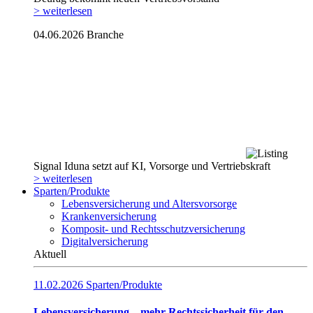
> weiterlesen
04.06.2026
Branche
Signal Iduna setzt auf KI, Vorsorge und Vertriebskraft
> weiterlesen
Sparten/Produkte
Lebensversicherung und Altersvorsorge
Krankenversicherung
Komposit- und Rechtsschutzversicherung
Digitalversicherung
Aktuell
11.02.2026
Sparten/Produkte
Lebensversicherung – mehr Rechtssicherheit für den