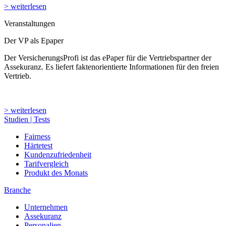
> weiterlesen
Veranstaltungen
Der VP als Epaper
Der VersicherungsProfi ist das ePaper für die Vertriebspartner der
Assekuranz. Es liefert faktenorientierte Informationen für den freien
Vertrieb.
> weiterlesen
Studien | Tests
Fairness
Härtetest
Kundenzufriedenheit
Tarifvergleich
Produkt des Monats
Branche
Unternehmen
Assekuranz
Personalien