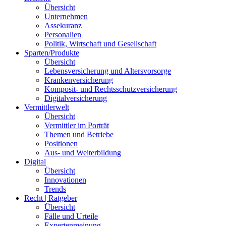
Übersicht
Unternehmen
Assekuranz
Personalien
Politik, Wirtschaft und Gesellschaft
Sparten/Produkte
Übersicht
Lebensversicherung und Altersvorsorge
Krankenversicherung
Komposit- und Rechtsschutzversicherung
Digitalversicherung
Vermittlerwelt
Übersicht
Vermittler im Porträt
Themen und Betriebe
Positionen
Aus- und Weiterbildung
Digital
Übersicht
Innovationen
Trends
Recht | Ratgeber
Übersicht
Fälle und Urteile
Expertenmeinung