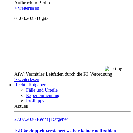
Aufbruch in Berlin
> weiterlesen
01.08.2025
Digital
AfW: Vermittler-Leitfaden durch die KI-Verordnung
> weiterlesen
Recht | Ratgeber
Fälle und Urteile
Expertenmeinung
Profitipps
Aktuell
27.07.2026
Recht | Ratgeber
E-Bike doppelt versichert – aber keiner will zahlen