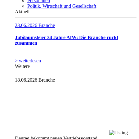
Personalien
Politik, Wirtschaft und Gesellschaft
Aktuell
23.06.2026
Branche
Jubiläumsfeier 34 Jahre AfW: Die Branche rückt
zusammen
> weiterlesen
Weitere
18.06.2026
Branche
Deurag bekommt neuen Vertriebsvorstand