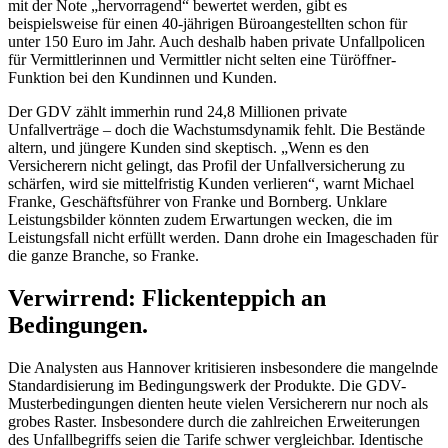
mit der Note „hervorragend“ bewertet werden, gibt es
beispielsweise für einen 40-jährigen Büroangestellten schon für
unter 150 Euro im Jahr. Auch deshalb haben private Unfallpolicen
für Vermittlerinnen und Vermittler nicht selten eine Türöffner-
Funktion bei den Kundinnen und Kunden.
Der GDV zählt immerhin rund 24,8 Millionen private
Unfallverträge – doch die Wachstumsdynamik fehlt. Die Bestände
altern, und jüngere Kunden sind skeptisch. „Wenn es den
Versicherern nicht gelingt, das Profil der Unfallversicherung zu
schärfen, wird sie mittelfristig Kunden verlieren“, warnt Michael
Franke, Geschäftsführer von Franke und Bornberg. Unklare
Leistungsbilder könnten zudem Erwartungen wecken, die im
Leistungsfall nicht erfüllt werden. Dann drohe ein Imageschaden für
die ganze Branche, so Franke.
Verwirrend: Flickenteppich an
Bedingungen.
Die Analysten aus Hannover kritisieren insbesondere die mangelnde
Standardisierung im Bedingungswerk der Produkte. Die GDV-
Musterbedingungen dienten heute vielen Versicherern nur noch als
grobes Raster. Insbesondere durch die zahlreichen Erweiterungen
des Unfallbegriffs seien die Tarife schwer vergleichbar. Identische