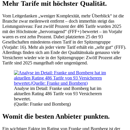
Mehr Tarife mit höchster Qualität.
Vom Leitgedanken „weniger Komplexität, mehr Überblick“ ist die
Branche zwar meilenweit entfernt – doch immerhin steigt das
Leistungsniveau: Fast zwölf Prozent der 486 Tarife wurden 2025
mit der Höchstnote „hervorragend“ (FFF+) bewertet – im Vorjahr
waren es erst zehn Prozent. Dabei platzierten 25 der 93
Gesellschaften mindestens einen Tarif in der Spitzengruppe
(Vorjahr: 16). Mehr als jeder vierte Tarif erhält ein „sehr gut“ (FFF).
Allerdings finden sich am Ende der Qualitätsskala genauso viele
Versicherer wieder wie in der Spitzengruppe: Zwölf Prozent aller
Tarife sind 2025 mangelhaft oder ungenügend.
Analyse im Detail: Franke und Bornberg hat im
aktuellen Rating 486 Tarife von 93 Versicherern
bewertet.
(Quelle: Franke und Bornberg)
Womit die besten Anbieter punkten.
Ein wichtiger Faktor im Rating von Franke und Bornberg ist der