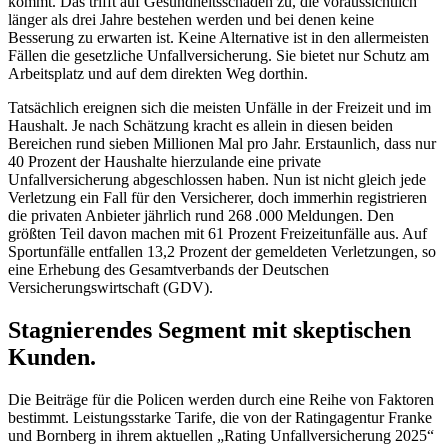
kommt. Das trifft auf Gesundheitsschäden zu, die voraussichtlich
länger als drei Jahre bestehen werden und bei denen keine
Besserung zu erwarten ist. Keine Alternative ist in den allermeisten
Fällen die gesetzliche Unfallversicherung. Sie bietet nur Schutz am
Arbeitsplatz und auf dem direkten Weg dorthin.
Tatsächlich ereignen sich die meisten Unfälle in der Freizeit und im
Haushalt. Je nach Schätzung kracht es allein in diesen beiden
Bereichen rund sieben Millionen Mal pro Jahr. Erstaunlich, dass nur
40 Prozent der Haushalte hierzulande eine private
Unfallversicherung abgeschlossen haben. Nun ist nicht gleich jede
Verletzung ein Fall für den Versicherer, doch immerhin registrieren
die privaten Anbieter jährlich rund 268 .000 Meldungen. Den
größten Teil davon machen mit 61 Prozent Freizeitunfälle aus. Auf
Sportunfälle entfallen 13,2 Prozent der gemeldeten Verletzungen, so
eine Erhebung des Gesamtverbands der Deutschen
Versicherungswirtschaft (GDV).
Stagnierendes Segment mit skeptischen
Kunden.
Die Beiträge für die Policen werden durch eine Reihe von Faktoren
bestimmt. Leistungsstarke Tarife, die von der Ratingagentur Franke
und Bornberg in ihrem aktuellen „Rating Unfallversicherung 2025“