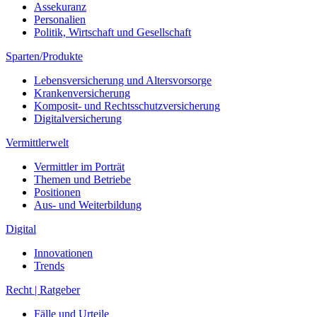
Assekuranz
Personalien
Politik, Wirtschaft und Gesellschaft
Sparten/Produkte
Lebensversicherung und Altersvorsorge
Krankenversicherung
Komposit- und Rechtsschutzversicherung
Digitalversicherung
Vermittlerwelt
Vermittler im Porträt
Themen und Betriebe
Positionen
Aus- und Weiterbildung
Digital
Innovationen
Trends
Recht | Ratgeber
Fälle und Urteile