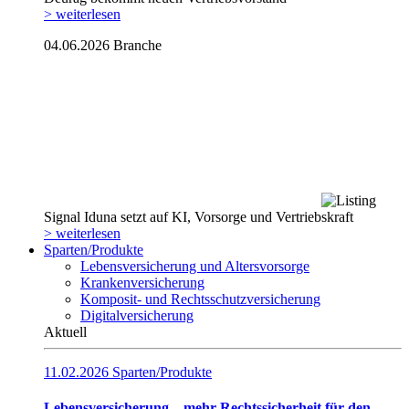
> weiterlesen
04.06.2026
Branche
Signal Iduna setzt auf KI, Vorsorge und Vertriebskraft
> weiterlesen
Sparten/Produkte
Lebensversicherung und Altersvorsorge
Krankenversicherung
Komposit- und Rechtsschutzversicherung
Digitalversicherung
Aktuell
11.02.2026
Sparten/Produkte
Lebensversicherung – mehr Rechtssicherheit für den