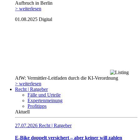
Aufbruch in Berlin
> weiterlesen
01.08.2025
Digital
AfW: Vermittler-Leitfaden durch die KI-Verordnung
> weiterlesen
Recht | Ratgeber
Fälle und Urteile
Expertenmeinung
Profitipps
Aktuell
27.07.2026
Recht | Ratgeber
E-Bike doppelt versichert – aber keiner will zahlen