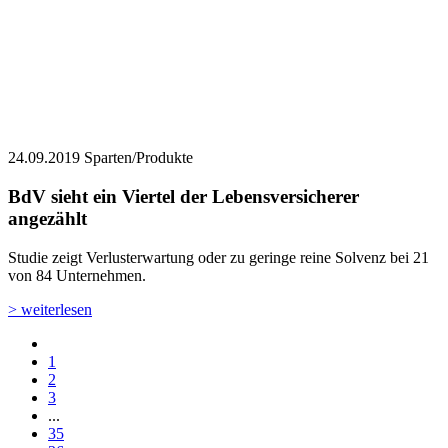
24.09.2019
Sparten/Produkte
BdV sieht ein Viertel der Lebensversicherer
angezählt
Studie zeigt Verlusterwartung oder zu geringe reine Solvenz bei 21
von 84 Unternehmen.
> weiterlesen
1
2
3
...
35