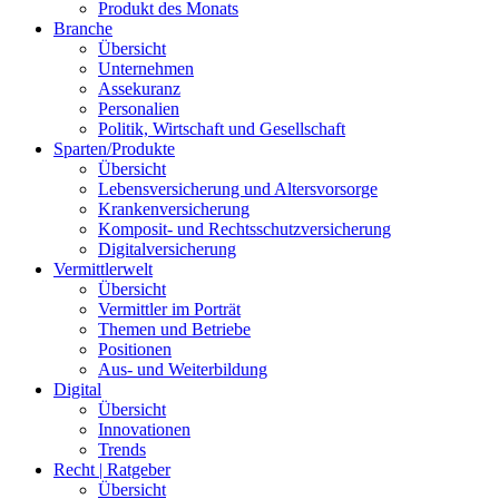
Produkt des Monats
Branche
Übersicht
Unternehmen
Assekuranz
Personalien
Politik, Wirtschaft und Gesellschaft
Sparten/Produkte
Übersicht
Lebensversicherung und Altersvorsorge
Krankenversicherung
Komposit- und Rechtsschutzversicherung
Digitalversicherung
Vermittlerwelt
Übersicht
Vermittler im Porträt
Themen und Betriebe
Positionen
Aus- und Weiterbildung
Digital
Übersicht
Innovationen
Trends
Recht | Ratgeber
Übersicht