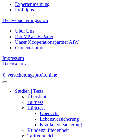
Expertenmeinung
Profitipps
Der Versicherungsprofi
Über Uns
Der VP als E-Paper
Unser Kooperationspartner AfW
Content-Partner
Impressum
Datenschutz
© versicherungsprofi.online
Studien | Tests
Übersicht
Fairness
Härtetest
Übersicht
Lebensversicherung
Krankenversicherung
Kundenzufriedenheit
Tarifvergleich