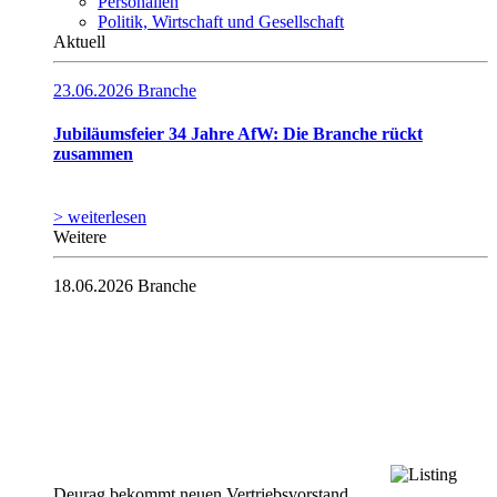
Personalien
Politik, Wirtschaft und Gesellschaft
Aktuell
23.06.2026
Branche
Jubiläumsfeier 34 Jahre AfW: Die Branche rückt
zusammen
> weiterlesen
Weitere
18.06.2026
Branche
Deurag bekommt neuen Vertriebsvorstand