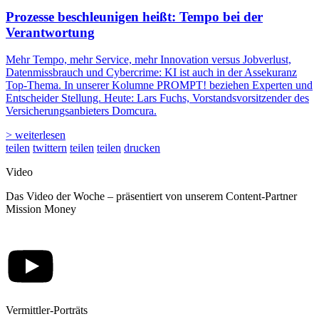
Prozesse beschleunigen heißt: Tempo bei der
Verantwortung
Mehr Tempo, mehr Service, mehr Innovation versus Jobverlust,
Datenmissbrauch und Cybercrime: KI ist auch in der Assekuranz
Top-Thema. In unserer Kolumne PROMPT! beziehen Experten und
Entscheider Stellung. Heute: Lars Fuchs, Vorstandsvorsitzender des
Versicherungsanbieters Domcura.
> weiterlesen
teilen
twittern
teilen
teilen
drucken
Video
Das Video der Woche – präsentiert von unserem Content-Partner
Mission Money
Vermittler-Porträts