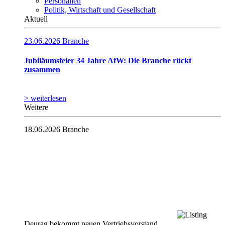
Personalien
Politik, Wirtschaft und Gesellschaft
Aktuell
23.06.2026
Branche
Jubiläumsfeier 34 Jahre AfW: Die Branche rückt
zusammen
> weiterlesen
Weitere
18.06.2026
Branche
Deurag bekommt neuen Vertriebsvorstand