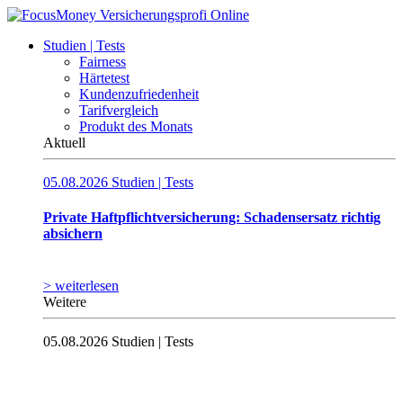
Studien | Tests
Fairness
Härtetest
Kundenzufriedenheit
Tarifvergleich
Produkt des Monats
Aktuell
05.08.2026
Studien | Tests
Private Haftpflichtversicherung: Schadensersatz richtig
absichern
> weiterlesen
Weitere
05.08.2026
Studien | Tests