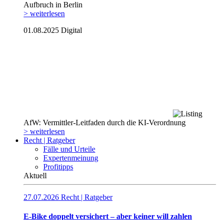
Aufbruch in Berlin
> weiterlesen
01.08.2025
Digital
AfW: Vermittler-Leitfaden durch die KI-Verordnung
> weiterlesen
Recht | Ratgeber
Fälle und Urteile
Expertenmeinung
Profitipps
Aktuell
27.07.2026
Recht | Ratgeber
E-Bike doppelt versichert – aber keiner will zahlen