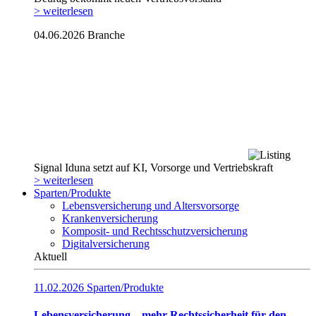
> weiterlesen
04.06.2026
Branche
Signal Iduna setzt auf KI, Vorsorge und Vertriebskraft
> weiterlesen
Sparten/Produkte
Lebensversicherung und Altersvorsorge
Krankenversicherung
Komposit- und Rechtsschutzversicherung
Digitalversicherung
Aktuell
11.02.2026
Sparten/Produkte
Lebensversicherung – mehr Rechtssicherheit für den