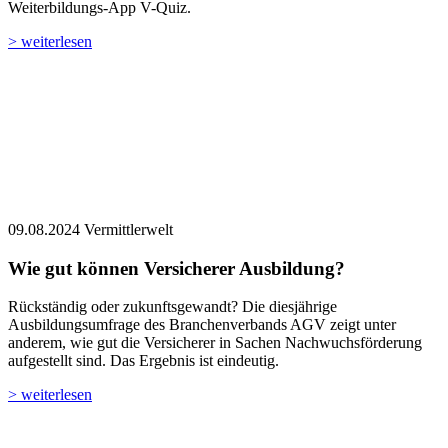
Weiterbildungs-App V-Quiz.
> weiterlesen
09.08.2024
Vermittlerwelt
Wie gut können Versicherer Ausbildung?
Rückständig oder zukunftsgewandt? Die diesjährige
Ausbildungsumfrage des Branchenverbands AGV zeigt unter
anderem, wie gut die Versicherer in Sachen Nachwuchsförderung
aufgestellt sind. Das Ergebnis ist eindeutig.
> weiterlesen