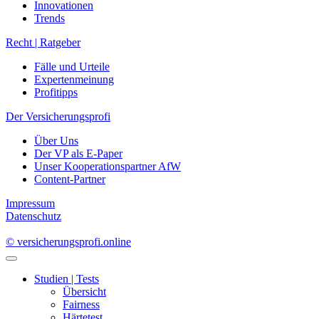
Innovationen
Trends
Recht | Ratgeber
Fälle und Urteile
Expertenmeinung
Profitipps
Der Versicherungsprofi
Über Uns
Der VP als E-Paper
Unser Kooperationspartner AfW
Content-Partner
Impressum
Datenschutz
© versicherungsprofi.online
Studien | Tests
Übersicht
Fairness
Härtetest