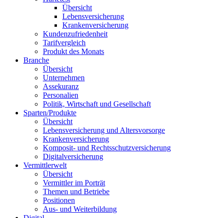
Übersicht
Lebensversicherung
Krankenversicherung
Kundenzufriedenheit
Tarifvergleich
Produkt des Monats
Branche
Übersicht
Unternehmen
Assekuranz
Personalien
Politik, Wirtschaft und Gesellschaft
Sparten/Produkte
Übersicht
Lebensversicherung und Altersvorsorge
Krankenversicherung
Komposit- und Rechtsschutzversicherung
Digitalversicherung
Vermittlerwelt
Übersicht
Vermittler im Porträt
Themen und Betriebe
Positionen
Aus- und Weiterbildung
Digital