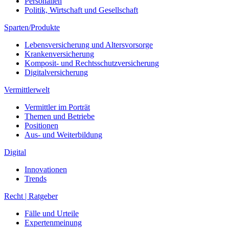
Personalien
Politik, Wirtschaft und Gesellschaft
Sparten/Produkte
Lebensversicherung und Altersvorsorge
Krankenversicherung
Komposit- und Rechtsschutzversicherung
Digitalversicherung
Vermittlerwelt
Vermittler im Porträt
Themen und Betriebe
Positionen
Aus- und Weiterbildung
Digital
Innovationen
Trends
Recht | Ratgeber
Fälle und Urteile
Expertenmeinung