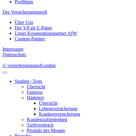
Profitipps
Der Versicherungsprofi
Über Uns
Der VP als E-Paper
Unser Kooperationspartner AfW
Content-Partner
Impressum
Datenschutz
© versicherungsprofi.online
Studien | Tests
Übersicht
Fairness
Härtetest
Übersicht
Lebensversicherung
Krankenversicherung
Kundenzufriedenheit
Tarifvergleich
Produkt des Monats
Branche