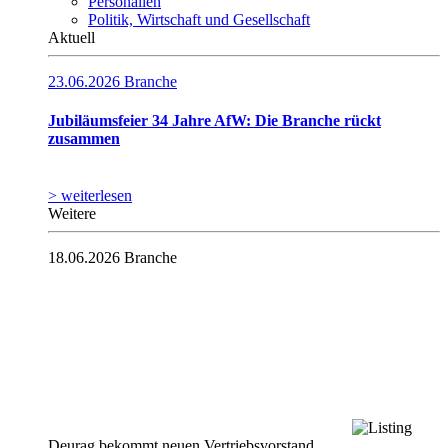
Personalien
Politik, Wirtschaft und Gesellschaft
Aktuell
23.06.2026
Branche
Jubiläumsfeier 34 Jahre AfW: Die Branche rückt
zusammen
> weiterlesen
Weitere
18.06.2026
Branche
Deurag bekommt neuen Vertriebsvorstand