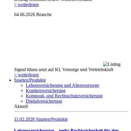
> weiterlesen
04.06.2026
Branche
Signal Iduna setzt auf KI, Vorsorge und Vertriebskraft
> weiterlesen
Sparten/Produkte
Lebensversicherung und Altersvorsorge
Krankenversicherung
Komposit- und Rechtsschutzversicherung
Digitalversicherung
Aktuell
11.02.2026
Sparten/Produkte
Lebensversicherung – mehr Rechtssicherheit für den