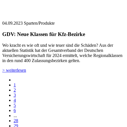
04.09.2023
Sparten/Produkte
GDV: Neue Klassen für Kfz-Bezirke
Wo kracht es wie oft und wie teuer sind die Schäden? Aus der
aktuellen Statistik hat der Gesamtverband der Deutschen
Versicherungswirtschaft für 2024 ermittelt, welche Regionalklassen
in den rund 400 Zulassungsbezirken gelten.
> weiterlesen
1
2
3
4
5
6
...
28
29