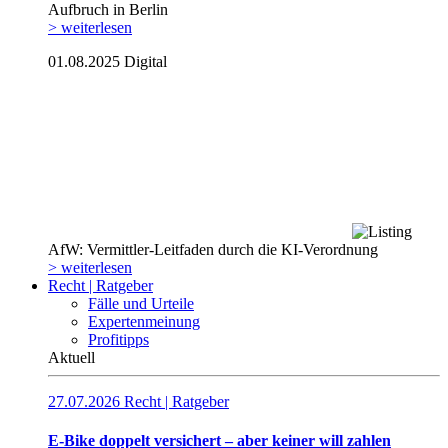
Aufbruch in Berlin
> weiterlesen
01.08.2025
Digital
AfW: Vermittler-Leitfaden durch die KI-Verordnung
> weiterlesen
Recht | Ratgeber
Fälle und Urteile
Expertenmeinung
Profitipps
Aktuell
27.07.2026
Recht | Ratgeber
E-Bike doppelt versichert – aber keiner will zahlen