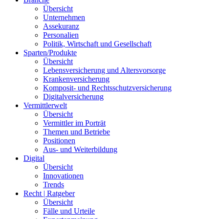
Übersicht
Unternehmen
Assekuranz
Personalien
Politik, Wirtschaft und Gesellschaft
Sparten/Produkte
Übersicht
Lebensversicherung und Altersvorsorge
Krankenversicherung
Komposit- und Rechtsschutzversicherung
Digitalversicherung
Vermittlerwelt
Übersicht
Vermittler im Porträt
Themen und Betriebe
Positionen
Aus- und Weiterbildung
Digital
Übersicht
Innovationen
Trends
Recht | Ratgeber
Übersicht
Fälle und Urteile